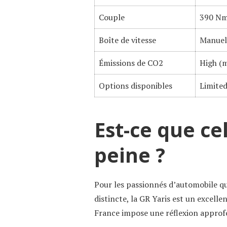
Couple
390 N
Boîte de vitesse
Manuel
Émissions de CO2
High (m
Options disponibles
Limited
Est-ce que ce
peine ?
Pour les passionnés d’automobile qu
distincte, la GR Yaris est un excelle
France impose une réflexion approfo