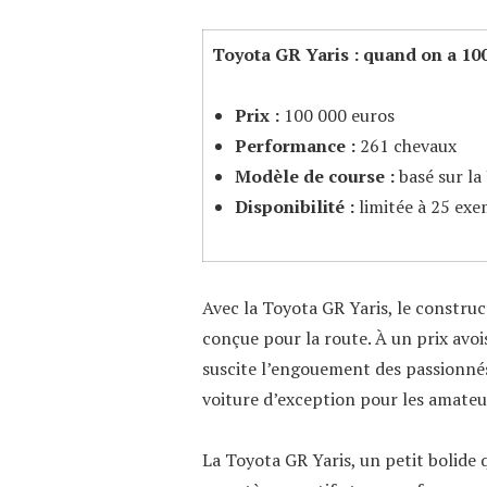
Toyota GR Yaris : quand on a 10
Prix :
100 000 euros
Performance :
261 chevaux
Modèle de course :
basé sur la 
Disponibilité :
limitée à 25 exe
Avec la Toyota GR Yaris, le construc
conçue pour la route. À un prix avoi
suscite l’engouement des passionné
voiture d’exception pour les amateu
La Toyota GR Yaris, un petit bolide q