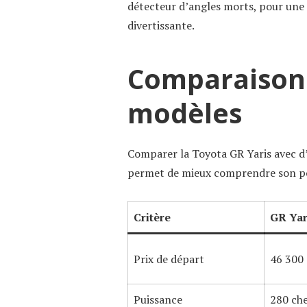
détecteur d’angles morts, pour une e
divertissante.
Comparaison 
modèles
Comparer la Toyota GR Yaris avec 
permet de mieux comprendre son po
Critère
GR Yar
Prix de départ
46 300 
Puissance
280 ch