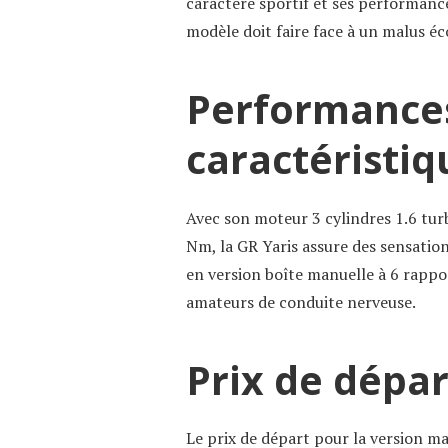
caractère sportif et ses performanc
modèle doit faire face à un malus éc
Performance
caractéristi
Avec son moteur 3 cylindres 1.6 tur
Nm, la GR Yaris assure des sensation
en version boîte manuelle à 6 rappor
amateurs de conduite nerveuse.
Prix de dépar
Le prix de départ pour la version ma