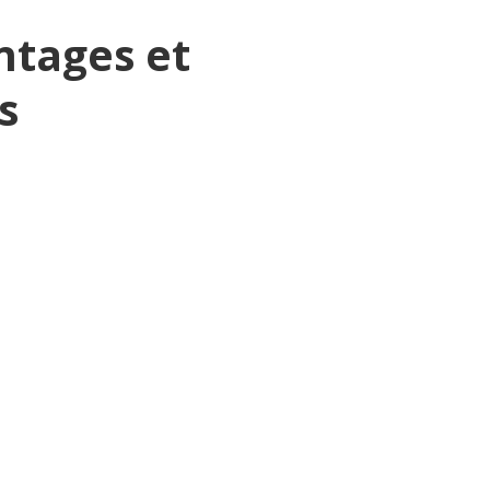
ntages et
s