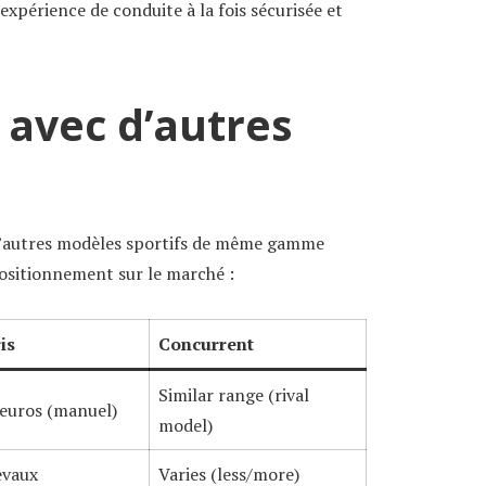
xpérience de conduite à la fois sécurisée et
avec d’autres
d’autres modèles sportifs de même gamme
sitionnement sur le marché :
is
Concurrent
Similar range (rival
euros (manuel)
model)
evaux
Varies (less/more)