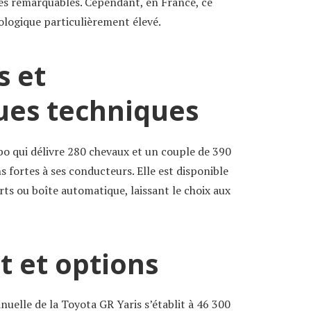
es remarquables. Cependant, en France, ce
ologique particulièrement élevé.
s et
ques techniques
bo qui délivre 280 chevaux et un couple de 390
s fortes à ses conducteurs. Elle est disponible
ts ou boîte automatique, laissant le choix aux
t et options
nuelle de la Toyota GR Yaris s’établit à 46 300