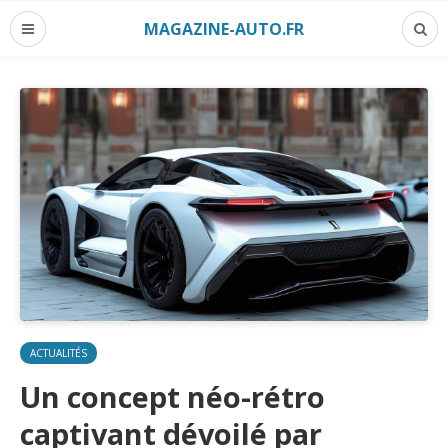
MAGAZINE-AUTO.FR
ACTUALITÉS
Un concept néo-rétro
captivant dévoilé par