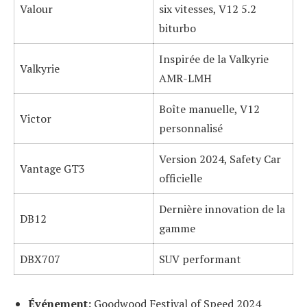
Valour
six vitesses, V12 5.2
biturbo
Inspirée de la Valkyrie
Valkyrie
AMR-LMH
Boîte manuelle, V12
Victor
personnalisé
Version 2024, Safety Car
Vantage GT3
officielle
Dernière innovation de la
DB12
gamme
DBX707
SUV performant
Événement:
Goodwood Festival of Speed 2024