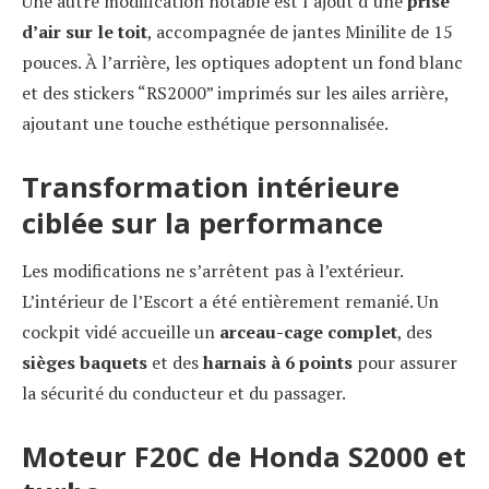
Une autre modification notable est l’ajout d’une
prise
d’air sur le toit
, accompagnée de jantes Minilite de 15
pouces. À l’arrière, les optiques adoptent un fond blanc
et des stickers “RS2000” imprimés sur les ailes arrière,
ajoutant une touche esthétique personnalisée.
Transformation intérieure
ciblée sur la performance
Les modifications ne s’arrêtent pas à l’extérieur.
L’intérieur de l’Escort a été entièrement remanié. Un
cockpit vidé accueille un
arceau-cage complet
, des
sièges baquets
et des
harnais à 6 points
pour assurer
la sécurité du conducteur et du passager.
Moteur F20C de Honda S2000 et