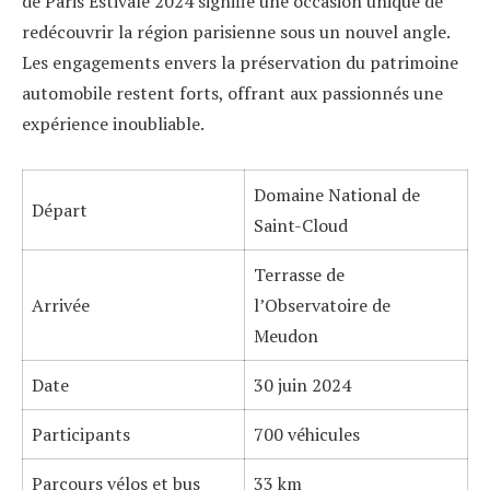
de Paris Estivale 2024 signifie une occasion unique de
redécouvrir la région parisienne sous un nouvel angle.
Les engagements envers la préservation du patrimoine
automobile restent forts, offrant aux passionnés une
expérience inoubliable.
Domaine National de
Départ
Saint-Cloud
Terrasse de
Arrivée
l’Observatoire de
Meudon
Date
30 juin 2024
Participants
700 véhicules
Parcours vélos et bus
33 km