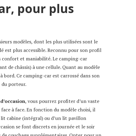
ar, pour plus
ieurs modèles, dont les plus utilisées sont le
ilé est plus accessible. Reconnu pour son profil
is confort et maniabilité. Le camping-car
cant de châssis) à une cellule. Quant au modèle
vre à bord. Ce camping-car est carrossé dans son
u du porteur.
 d’occasion
, vous pourrez profiter d’un vaste
face à face. En fonction du modèle choisi, il
it cabine (intégral) ou d’un lit pavillon
occasion se font discrets en journée et le soir
es de couchage supplémentaires. Opter pour un