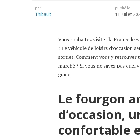
par
publié le
Thibault
11 juillet 20
Vous souhaitez visiter la France le
? Le véhicule de loisirs d’occasion s
sorties. Comment vous y retrouver to
marché ? Si vous ne savez pas quel vé
guide.
Le fourgon 
d’occasion, u
confortable 