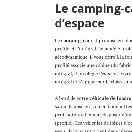
Le camping-c
d’espace
Le
camping-car
est proposé en plus
profilé et l’intégral. Le modèle prof
aérodynamique, il vous offre à la fo
profilé associe une cabine (du fabri
intégral, il privilégie l’espace à vi
intégral et s’appuie sur le châssis n
À bord de votre
véhicule de loisirs
salon disposé en L ou en banquettes 
peut potentiellement disposer d’un l
(profilé). Ces véhicules de loisirs d’
venu, ils vous apportent deux plac