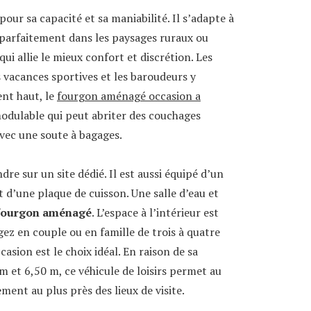
pour sa capacité et sa maniabilité. Il s’adapte à
 parfaitement dans les paysages ruraux ou
qui allie le mieux confort et discrétion. Les
 vacances sportives et les baroudeurs y
nt haut, le
fourgon aménagé occasion a
modulable qui peut abriter des couchages
avec une soute à bagages.
re sur un site dédié. Il est aussi équipé d’un
 d’une plaque de cuisson. Une salle d’eau et
fourgon aménagé
. L’espace à l’intérieur est
ez en couple ou en famille de trois à quatre
sion est le choix idéal. En raison de sa
 et 6,50 m, ce véhicule de loisirs permet au
ment au plus près des lieux de visite.