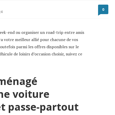
0
24
 week-end ou organiser un road-trip entre amis
era votre meilleur allié pour chacune de vos
utefois parmi les offres disponibles sur le
hicule de loisirs d’occasion choisir, suivez ce
aménagé
ne voiture
et passe-partout