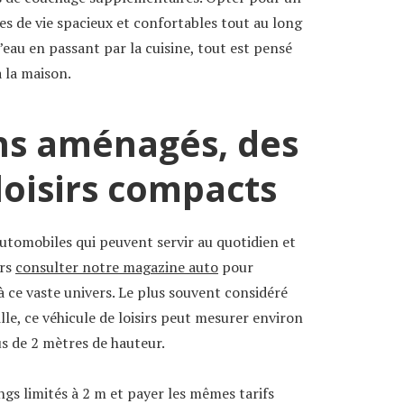
ces de vie spacieux et confortables tout au long
’eau en passant par la cuisine, tout est pensé
 la maison.
ans aménagés, des
loisirs compacts
automobiles qui peuvent servir au quotidien et
urs
consulter notre magazine auto
pour
 à ce vaste univers. Le plus souvent considéré
le, ce véhicule de loisirs peut mesurer environ
us de 2 mètres de hauteur.
gs limités à 2 m et payer les mêmes tarifs