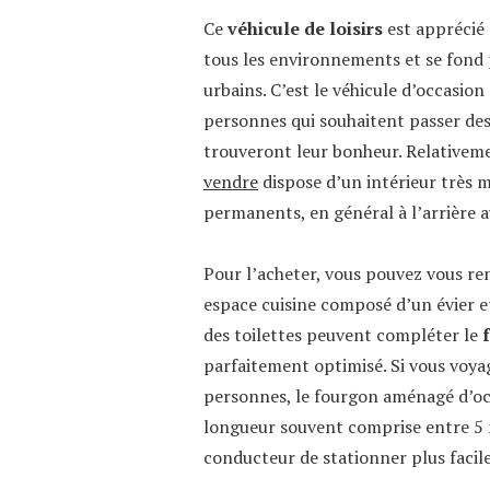
Ce
véhicule de loisirs
est apprécié 
tous les environnements et se fond
urbains. C’est le véhicule d’occasion 
personnes qui souhaitent passer des
trouveront leur bonheur. Relativeme
vendre
dispose d’un intérieur très 
permanents, en général à l’arrière 
Pour l’acheter, vous pouvez vous rend
espace cuisine composé d’un évier et
des toilettes peuvent compléter le
parfaitement optimisé. Si vous voyag
personnes, le fourgon aménagé d’occa
longueur souvent comprise entre 5 m
conducteur de stationner plus facile