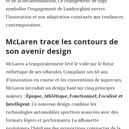
et de la décarbonisation. Ce changement de logo
symbolise l’engagement de Lamborghini envers
l’innovation et son adaptation constante aux tendances
contemporaines.
McLaren trace les contours de
son avenir design
McLaren a temporairement levé le voile sur le futur
esthétique de ses véhicules. Compilant ses 60 ans
d’innovation en course et les conventions de supercars,
McLaren introduit un design basé sur cinq principes
majeurs :
Épique, Athlétique, Fonctionnel, Focalisé et
Intelligent
. Ce nouveau design combine les
technologies automobiles sportives avancées avec des
formats légers et performants. La silhouette
prolongera l’héritage des proportions compactes de la