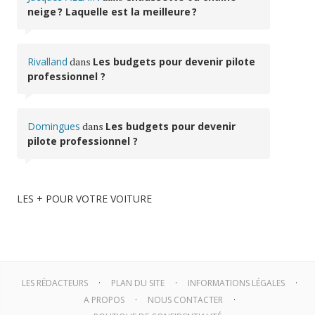
neige ? Laquelle est la meilleure ?
Rivalland
dans
Les budgets pour devenir pilote
professionnel ?
Domingues
dans
Les budgets pour devenir
pilote professionnel ?
LES + POUR VOTRE VOITURE
LES RÉDACTEURS
PLAN DU SITE
INFORMATIONS LÉGALES
A PROPOS
NOUS CONTACTER