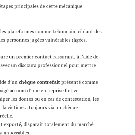
 étapes principales de cette mécanique
 les plateformes comme Leboncoin, ciblant des
es personnes jugées vulnérables (âgées,
ure un premier contact rassurant, à l’aide de
s avec un discours professionnel pour mettre
aide d’un
chèque contrefait
présenté comme
igé au nom d’une entreprise fictive.
iper les doutes ou en cas de contestation, les
 la victime… toujours via un chèque
réelle.
t exporté, disparaît totalement du marché
si impossibles.