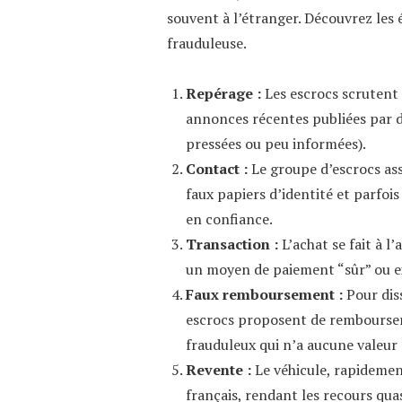
souvent à l’étranger. Découvrez les
frauduleuse.
Repérage :
Les escrocs scrutent
annonces récentes publiées par d
pressées ou peu informées).
Contact :
Le groupe d’escrocs ass
faux papiers d’identité et parfoi
en confiance.
Transaction :
L’achat se fait à l’
un moyen de paiement “sûr” ou ex
Faux remboursement :
Pour diss
escrocs proposent de rembourser
frauduleux qui n’a aucune valeur 
Revente :
Le véhicule, rapidemen
français, rendant les recours qua