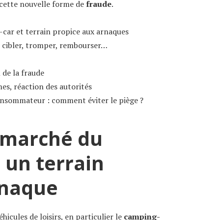
cette nouvelle forme de
fraude
.
car et terrain propice aux arnaques
: cibler, tromper, rembourser…
 de la fraude
es, réaction des autorités
onsommateur : comment éviter le piège ?
 marché du
 un terrain
rnaque
hicules de loisirs, en particulier le
camping-