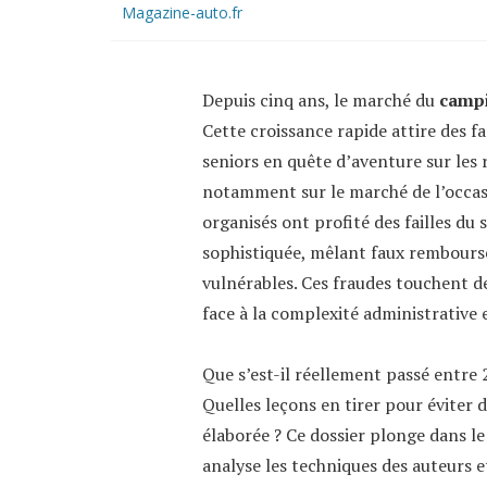
Magazine-auto.fr
Depuis cinq ans, le marché du
camp
Cette croissance rapide attire des f
seniors en quête d’aventure sur les 
notamment sur le marché de l’occasi
organisés ont profité des failles du
sophistiquée, mêlant faux rembour
vulnérables. Ces fraudes touchent d
face à la complexité administrative e
Que s’est-il réellement passé entre
Quelles leçons en tirer pour éviter
élaborée ? Ce dossier plonge dans l
analyse les techniques des auteurs e