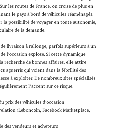
Sur les routes de France, on croise de plus en
lonnant le pays à bord de véhicules réaménagés.
r la possibilité de voyager en toute autonomie,
culaire de la demande.
de livraison à rallonge, parfois supérieurs à un
 de l’occasion explose. Si cette dynamique
la recherche de bonnes affaires, elle attire
ocs
aguerris qui voient dans la fébrilité des
esse à exploiter. De nombreux sites spécialisés
gulièrement l’accent sur ce risque.
du prix des véhicules d’occasion
relation (Leboncoin, Facebook Marketplace,
elle des vendeurs et acheteurs