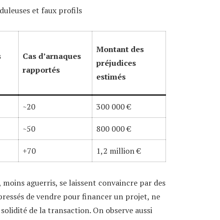
uleuses et faux profils
Montant des
s
Cas d’arnaques
préjudices
rapportés
estimés
~20
300 000 €
~50
800 000 €
+70
1,2 million €
, moins aguerris, se laissent convaincre par des
pressés de vendre pour financer un projet, ne
solidité de la transaction. On observe aussi