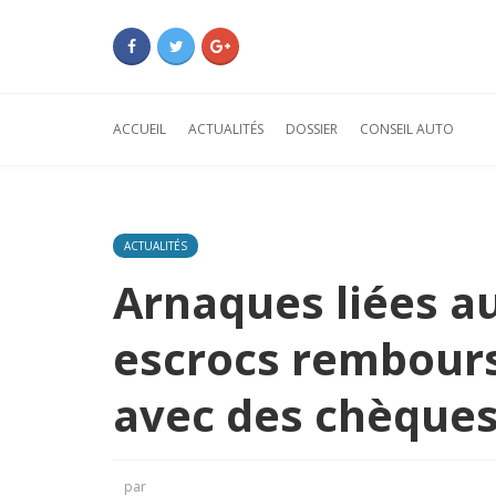
ACCUEIL
ACTUALITÉS
DOSSIER
CONSEIL AUTO
ACTUALITÉS
Arnaques liées a
escrocs rembours
avec des chèques
par