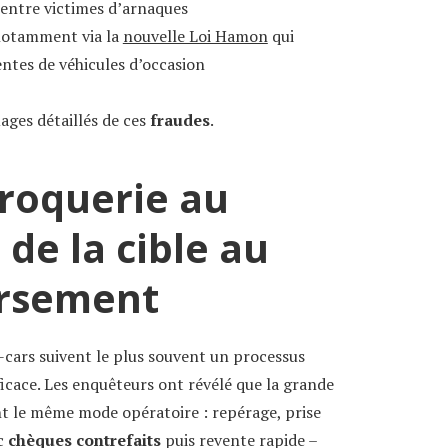
entre victimes d’arnaques
, notamment via la
nouvelle Loi Hamon
qui
entes de véhicules d’occasion
ages détaillés de ces
fraudes
.
roquerie au
 de la cible au
rsement
cars suivent le plus souvent un processus
icace. Les enquêteurs ont révélé que la grande
ent le même mode opératoire : repérage, prise
ec
chèques contrefaits
puis revente rapide –