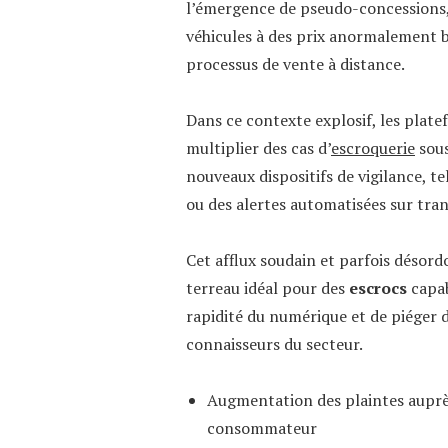
l’émergence de pseudo-concessions, 
véhicules à des prix anormalement b
processus de vente à distance.
Dans ce contexte explosif, les plat
multiplier des cas d’
escroquerie
sous
nouveaux dispositifs de vigilance, te
ou des alertes automatisées sur tra
Cet afflux soudain et parfois désor
terreau idéal pour des
escrocs
capab
rapidité du numérique et de piéger 
connaisseurs du secteur.
Augmentation des plaintes auprès
consommateur