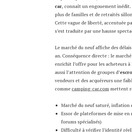
car
, connaît un engouement inédit. 
plus de familles et de retraités sil
Cette vague de liberté, accentuée pa
s’est traduite par une hausse specta
Le marché du neuf affiche des délais 
an. Conséquence directe : le marché
enrichit l’offre pour les acheteurs à 
aussi l’attention de groupes d’
escr
vendeurs et des acquéreurs une faibl
comme
camping-car.com
mettent ré
Marché du neuf saturé, inflation 
Essor de plateformes de mise en 
forums spécialisés)
Difficulté à vérifier l’identité ré