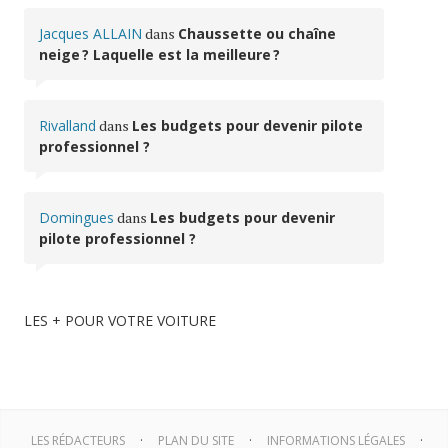
Jacques ALLAIN
dans
Chaussette ou chaîne
neige ? Laquelle est la meilleure ?
Rivalland
dans
Les budgets pour devenir pilote
professionnel ?
Domingues
dans
Les budgets pour devenir
pilote professionnel ?
LES + POUR VOTRE VOITURE
LES RÉDACTEURS
PLAN DU SITE
INFORMATIONS LÉGALES