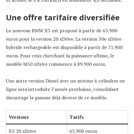
et atteint le 0 à 100 km/h en seulement 4,6 secondes.
Une offre tarifaire diversifiée
Le nouveau BMW X3 est proposé à partir de 63.900
euros pour la version 20 xDrive. La version 30e xDrive
hybride rechargeable est disponible à partir de 71.900
euros. Pour ceux cherchant la puissance ultime, le
modèle M50 xDrive commence à 89.900 euros.
Une autre version Diesel avec un moteur 6 cylindres en
ligne sera introduite l’année prochaine, consolidant
davantage la gamme déjà diverse de ce modèle.
Versions
Tarifs
X3 20 xDrive
63.900 euros