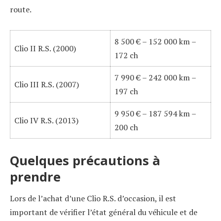
route.
8 500 € – 152 000 km –
Clio II R.S. (2000)
172 ch
7 990 € – 242 000 km –
Clio III R.S. (2007)
197 ch
9 950 € – 187 594 km –
Clio IV R.S. (2013)
200 ch
Quelques précautions à
prendre
Lors de l’achat d’une Clio R.S. d’occasion, il est
important de vérifier l’état général du véhicule et de