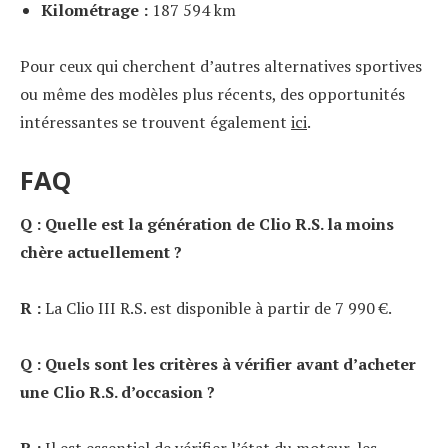
Kilométrage :
187 594 km
Pour ceux qui cherchent d’autres alternatives sportives
ou même des modèles plus récents, des opportunités
intéressantes se trouvent également
ici
.
FAQ
Q : Quelle est la génération de Clio R.S. la moins
chère actuellement ?
R :
La Clio III R.S. est disponible à partir de 7 990 €.
Q : Quels sont les critères à vérifier avant d’acheter
une Clio R.S. d’occasion ?
R :
Il est essentiel de vérifier l’état du moteur, les