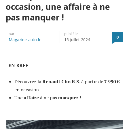
occasion, une affaire à ne
pas manquer !
par
publié le
0
Magazine-auto.fr
15 juillet 2024
EN BREF
Découvrez la
Renault Clio R.S.
à partir de
7 990 €
en occasion
Une
affaire
à ne pas
manquer
!