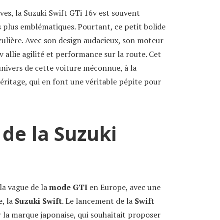
ves, la Suzuki Swift GTi 16v est souvent
 plus emblématiques. Pourtant, ce petit bolide
culière. Avec son design audacieux, son moteur
v allie agilité et performance sur la route. Cet
’univers de cette voiture méconnue, à la
éritage, qui en font une véritable pépite pour
de la Suzuki
 la vague de la
mode GTI
en Europe, avec une
e, la
Suzuki Swift
. Le lancement de la
Swift
la marque japonaise, qui souhaitait proposer