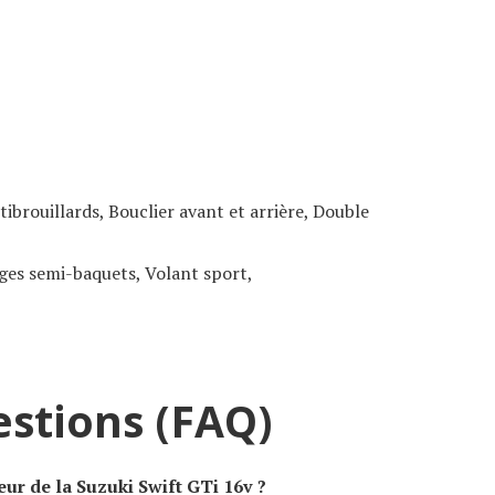
ibrouillards, Bouclier avant et arrière, Double
èges semi-baquets, Volant sport,
estions (FAQ)
eur de la Suzuki Swift GTi 16v ?