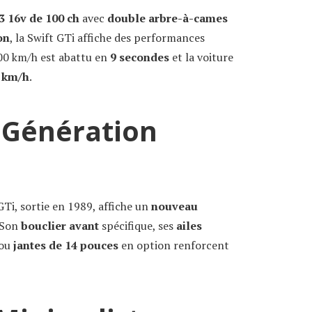
3 16v de 100 ch
avec
double arbre-à-cames
on
, la Swift GTi affiche des performances
100 km/h est abattu en
9 secondes
et la voiture
 km/h
.
 Génération
Ti, sortie en 1989, affiche un
nouveau
 Son
bouclier avant
spécifique, ses
ailes
ou
jantes de 14 pouces
en option renforcent