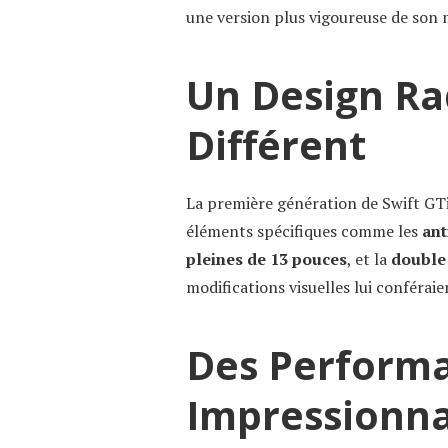
une version plus vigoureuse de son 
Un Design Ra
Différent
La première génération de Swift GT
éléments spécifiques comme les
ant
pleines de 13 pouces
, et la
double
modifications visuelles lui conférai
Des Perform
Impressionn