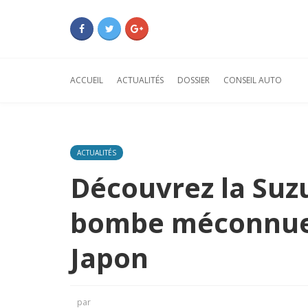
ACCUEIL
ACTUALITÉS
DOSSIER
CONSEIL AUTO
ACTUALITÉS
Découvrez la Suzu
bombe méconnue
Japon
par