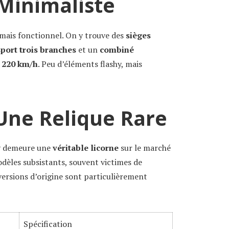
 Minimaliste
e mais fonctionnel. On y trouve des
sièges
sport trois branches
et un
combiné
à 220 km/h
. Peu d’éléments flashy, mais
 Une Relique Rare
6v demeure une
véritable licorne
sur le marché
odèles subsistants, souvent victimes de
s versions d’origine sont particulièrement
Spécification