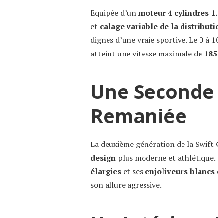
Equipée d’un
moteur 4 cylindres 1.
et
calage variable de la distributi
dignes d’une vraie sportive. Le 0 à 
atteint une vitesse maximale de
185
Une Seconde
Remaniée
La deuxième génération de la Swift G
design
plus moderne et athlétique.
élargies
et ses
enjoliveurs blancs
son allure agressive.