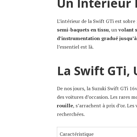
Un Intérieur
L’intérieur de la Swift GTi est sobr
semi-baquets en tissu
, un
volant 
d’instrumentation gradué jusqu’
l’essentiel est là.
La Swift GTi,
De nos jours, la Suzuki Swift GTi 1
des voitures d’occasion. Les rares m
rouille
, s’arrachent à prix d’or. Le
recherchées.
Caractéristique