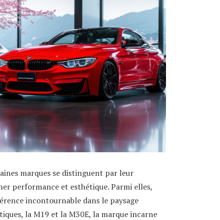
aines marques se distinguent par leur
nner performance et esthétique. Parmi elles,
rence incontournable dans le paysage
iques, la M19 et la M30E, la marque incarne