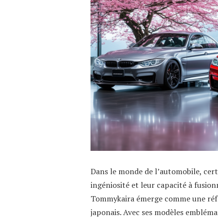
Dans le monde de l’automobile, cert
ingéniosité et leur capacité à fusio
Tommykaira émerge comme une réfé
japonais. Avec ses modèles emblémat