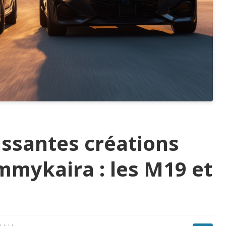
issantes créations
mmykaira : les M19 et