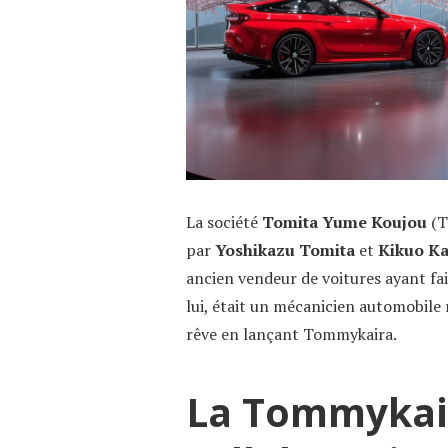
La société
Tomita Yume Koujou
(T
par
Yoshikazu Tomita
et
Kikuo Ka
ancien vendeur de voitures ayant fai
lui, était un mécanicien automobile 
rêve en lançant Tommykaira.
La Tommykai