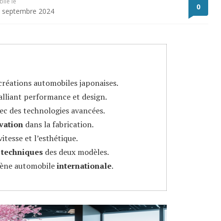
blié le
0
 septembre 2024
créations automobiles japonaises.
lliant performance et design.
vec des technologies avancées.
vation
dans la fabrication.
itesse et l’esthétique.
s techniques
des deux modèles.
cène automobile
internationale
.