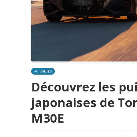
ACTUALITÉS
Découvrez les pu
japonaises de To
M30E