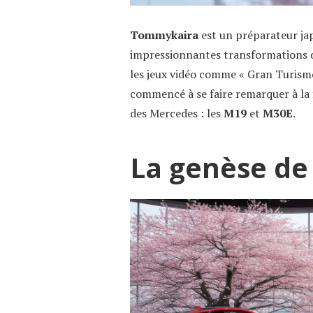
Tommykaira
est un préparateur jap
impressionnantes transformations d
les jeux vidéo comme « Gran Turismo
commencé à se faire remarquer à la 
des Mercedes : les
M19
et
M30E
.
La genèse d