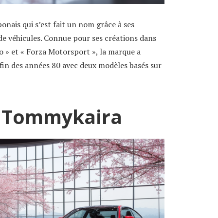
onais qui s’est fait un nom grâce à ses
e véhicules. Connue pour ses créations dans
 » et « Forza Motorsport », la marque a
fin des années 80 avec deux modèles basés sur
e Tommykaira