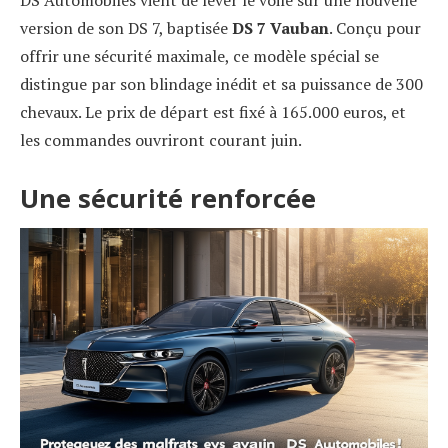
DS Automobiles vient de lever le voile sur une nouvelle
version de son DS 7, baptisée
DS 7 Vauban
. Conçu pour
offrir une sécurité maximale, ce modèle spécial se
distingue par son blindage inédit et sa puissance de 300
chevaux. Le prix de départ est fixé à 165.000 euros, et
les commandes ouvriront courant juin.
Une sécurité renforcée