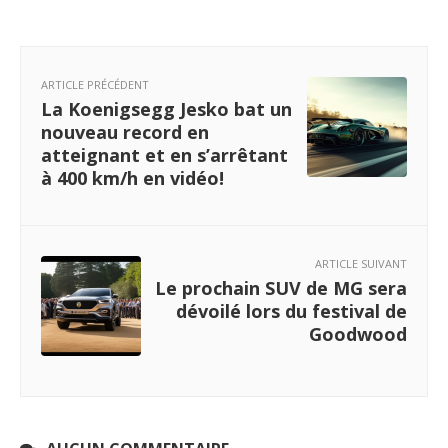
ARTICLE PRÉCÉDENT
La Koenigsegg Jesko bat un
nouveau record en
atteignant et en s’arrêtant
à 400 km/h en vidéo!
ARTICLE SUIVANT
Le prochain SUV de MG sera
dévoilé lors du festival de
Goodwood