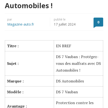
Automobiles !
par
publié le
0
Magazine-auto.fr
17 juillet 2024
Titre :
EN BREF
DS 7 Vauban : Protégez-
Sujet :
vous des malfrats avec DS
Automobiles !
Marque :
DS Automobiles
Modèle :
DS 7 Vauban
Protection contre les
Avantage :