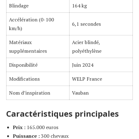
Blindage
164 kg
Accélération (0-100
6,1 secondes
km/h)
Matériaux
Acier blindé,
supplémentaires
polyéthylène
Disponibilité
Juin 2024
Modifications
WELP France
Nom d’inspiration
Vauban
Caractéristiques principales
Prix :
165.000 euros
Puissance :
300 chevaux