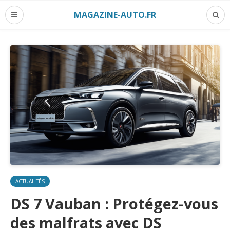
MAGAZINE-AUTO.FR
ACTUALITÉS
DS 7 Vauban : Protégez-vous
des malfrats avec DS