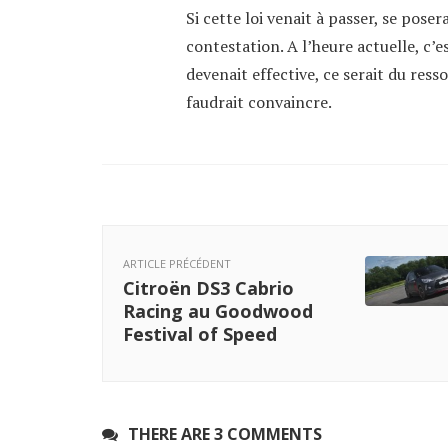
Si cette loi venait à passer, se pose
contestation. A l’heure actuelle, c’est
devenait effective, ce serait du ress
faudrait convaincre.
ARTICLE PRÉCÉDENT
Citroën DS3 Cabrio
Racing au Goodwood
Festival of Speed
THERE ARE 3 COMMENTS