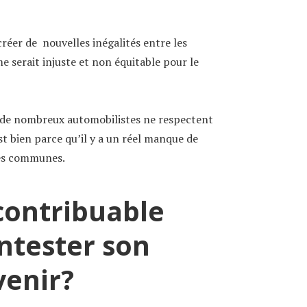
créer de nouvelles inégalités entre les
me serait injuste et non équitable pour le
si de nombreux automobilistes ne respectent
st bien parce qu’il y a un réel manque de
des communes.
ontribuable
ontester son
venir?