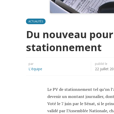
ACTUALITÉS
Du nouveau pour 
stationnement
par
publié le
L'équipe
22 juillet 2
Le PV de stationnement tel qu’on l’
devenir un montant journalier, don
Voté le 7 juin par le Sénat, si le p
validé par l’Assemblée Nationale, c