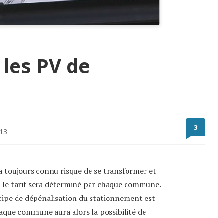
les PV de
3
013
a toujours connu risque de se transformer et
t le tarif sera déterminé par chaque commune.
rincipe de dépénalisation du stationnement est
haque commune aura alors la possibilité de