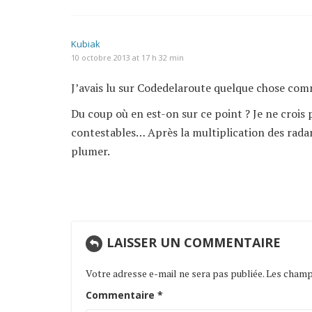
Kubiak
10 octobre 2013 at 17 h 32 min
J’avais lu sur Codedelaroute quelque chose com
Du coup où en est-on sur ce point ? Je ne crois 
contestables… Après la multiplication des radar
plumer.
LAISSER UN COMMENTAIRE
Votre adresse e-mail ne sera pas publiée.
Les champs
Commentaire
*