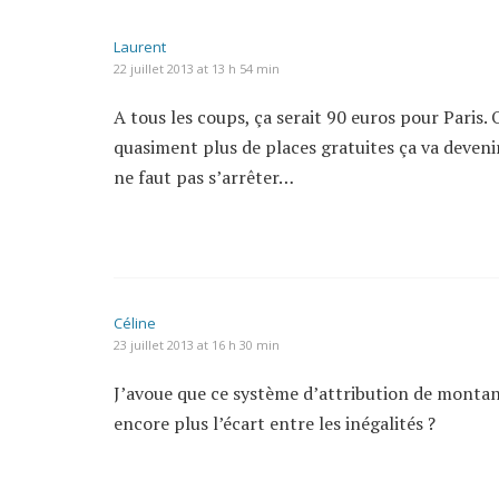
Laurent
22 juillet 2013 at 13 h 54 min
A tous les coups, ça serait 90 euros pour Paris. 
quasiment plus de places gratuites ça va devenir 
ne faut pas s’arrêter…
Céline
23 juillet 2013 at 16 h 30 min
J’avoue que ce système d’attribution de monta
encore plus l’écart entre les inégalités ?