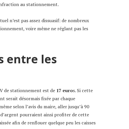
infraction au stationnement.
ctuel n’est pas assez dissuasif: de nombreux
tionnement, voire même ne réglant pas les
s entre les
 PV de stationnement est de
17 euro
s. Si cette
nt serait désormais fixée par chaque
ême selon l’avis du maire, aller jusqu’à 90
d’argent pourraient ainsi profiter de cette
laissée afin de renflouer quelque peu les caisses