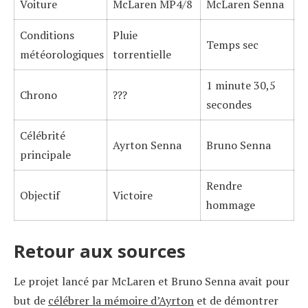
Voiture
McLaren MP4/8
McLaren Senna
Conditions
Pluie
Temps sec
météorologiques
torrentielle
1 minute 30,5
Chrono
???
secondes
Célébrité
Ayrton Senna
Bruno Senna
principale
Rendre
Objectif
Victoire
hommage
Retour aux sources
Le projet lancé par McLaren et Bruno Senna avait pour
but de
célébrer la mémoire d’Ayrton
et de démontrer