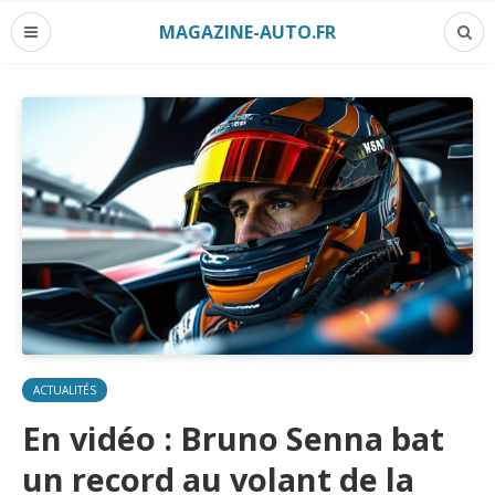
MAGAZINE-AUTO.FR
ACTUALITÉS
En vidéo : Bruno Senna bat
un record au volant de la