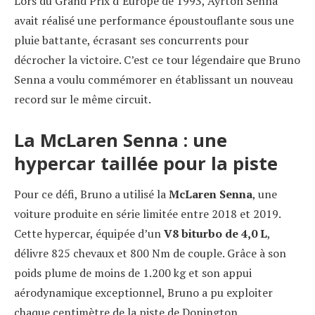
Lors du Grand Prix d’Europe de 1993, Ayrton Senna
avait réalisé une performance époustouflante sous une
pluie battante, écrasant ses concurrents pour
décrocher la victoire. C’est ce tour légendaire que Bruno
Senna a voulu commémorer en établissant un nouveau
record sur le même circuit.
La McLaren Senna : une
hypercar taillée pour la piste
Pour ce défi, Bruno a utilisé la
McLaren Senna
, une
voiture produite en série limitée entre 2018 et 2019.
Cette hypercar, équipée d’un
V8 biturbo de 4,0 L
,
délivre 825 chevaux et 800 Nm de couple. Grâce à son
poids plume de moins de 1.200 kg et son appui
aérodynamique exceptionnel, Bruno a pu exploiter
chaque centimètre de la piste de Donington.