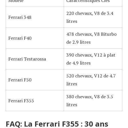
Modèle
Caractéristiques Clés
220 chevaux, V8 de 3.4
Ferrari 348
litres
478 chevaux, V8 Biturbo
Ferrari F40
de 2.9 litres
390 chevaux, V12 à plat
Ferrari Testarossa
de 4.9 litres
520 chevaux, V12 de 4.7
Ferrari F50
litres
380 chevaux, V8 de 3.5
Ferrari F355
litres
FAQ: La Ferrari F355 : 30 ans