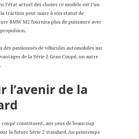
s l’état actuel des choses ce modèle est l’un
 la traction peut nuire à son statut de
uture BMW M2 fournira plus de puissance avec
propulsion.
s des passionnés de véhicules automobiles sur
 avantages de la Série 2 Gran Coupé, un autre
.
r l’avenir de la
ard
an coupé constituent, aux yeux de beaucoup
ur la future Série 2 standard. Au printemps