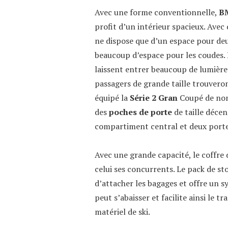
Avec une forme conventionnelle,
B
profit d’un intérieur spacieux. Avec 
ne dispose que d’un espace pour deux
beaucoup d’espace pour les coudes. 
laissent entrer beaucoup de lumière 
passagers de grande taille trouvero
équipé la
Série 2 Gran
Coupé de no
des
poches de porte
de taille décen
compartiment central et deux porte
Avec une grande capacité, le coffre 
celui ses concurrents. Le pack de st
d’attacher les bagages et offre un 
peut s’abaisser et facilite ainsi le 
matériel de ski.