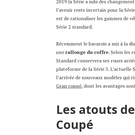
2019 la Série a subi des changement
l’avenir reste incertain pour la Séri
est de rationaliser les gammes de véh
Série 2 standard.
Récemment le bavarois a mis à la di
une
rallonge du coffre
. Selon les 
Standard conservera ses roues arrièr
plateforme de la Série 3. L’actuelle 
l’arrivée de nouveaux modèles qui ri
Gran coupé
, dont les avantages son
Les atouts de
Coupé