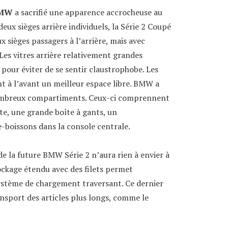
MW
a sacrifié une apparence accrocheuse au
deux sièges arrière individuels, la Série 2 Coupé
 sièges passagers à l’arrière, mais avec
Les vitres arrière relativement grandes
pour éviter de se sentir claustrophobe. Les
nt à l’avant un meilleur espace libre. BMW a
mbreux compartiments. Ceux-ci comprennent
te, une grande boîte à gants, un
-boissons dans la console centrale.
de la future BMW Série 2 n’aura rien à envier à
ockage étendu avec des filets permet
système de chargement traversant. Ce dernier
transport des articles plus longs, comme le