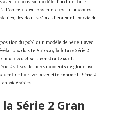
s avec un nouveau modèle d’architecture,
e 2. L’objectif des constructeurs automobiles
icules, des doutes s’installent sur la survie du
sposition du public un modèle de Série 1 avec
révélations du site Autocar, la future Série 2
e motrices et sera construite sur la
Série 2 vit ses derniers moments de gloire avec
squent de lui ravir la vedette comme la
Série 2
t considérables.
 la Série 2 Gran