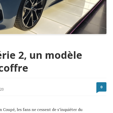
rie 2, un modèle
coffre
0
020
an Coupé, les fans ne cessent de s’inquiéter du