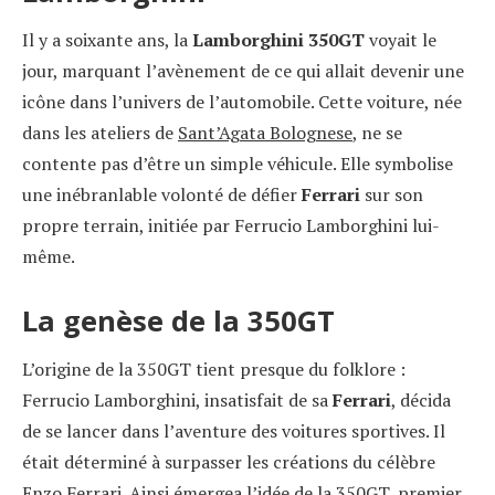
Il y a soixante ans, la
Lamborghini 350GT
voyait le
jour, marquant l’avènement de ce qui allait devenir une
icône dans l’univers de l’automobile. Cette voiture, née
dans les ateliers de
Sant’Agata Bolognese
, ne se
contente pas d’être un simple véhicule. Elle symbolise
une inébranlable volonté de défier
Ferrari
sur son
propre terrain, initiée par Ferrucio Lamborghini lui-
même.
La genèse de la 350GT
L’origine de la 350GT tient presque du folklore :
Ferrucio Lamborghini, insatisfait de sa
Ferrari
, décida
de se lancer dans l’aventure des voitures sportives. Il
était déterminé à surpasser les créations du célèbre
Enzo Ferrari. Ainsi émergea l’idée de la 350GT, premier