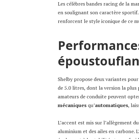
Les célèbres bandes racing de la mar
en soulignant son caractère sportif.
renforcent le style iconique de ce m
Performance
époustouflan
Shelby propose deux variantes pour
de 5.0 litres, dont la version la pl
amateurs de conduite peuvent opter
mécaniques
qu’
automatiques
, lai
L’accent est mis sur l’allègement d
aluminium et des ailes en carbone. 