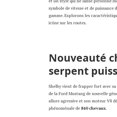
et un style qui ne laisse personne 
symbole de vitesse et de puissance d
gamme. Explorons les caractéristique
icône sur les routes.
Nouveauté ch
serpent puis
Shelby vient de frapper fort avec s
de la Ford Mustang de nouvelle gén
allure agressive et son moteur V8 d
phénoménale de
840 chevaux
.