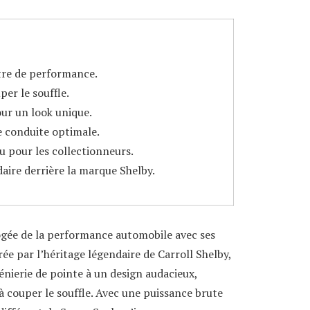
re de performance.
per le souffle.
ur un look unique.
 conduite optimale.
ou pour les collectionneurs.
aire derrière la marque Shelby.
ogée de la performance automobile avec ses
e par l’héritage légendaire de Carroll Shelby,
énierie de pointe à un design audacieux,
à couper le souffle. Avec une puissance brute