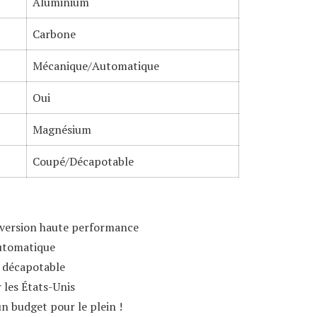
Aluminium
Carbone
Mécanique/Automatique
Oui
Magnésium
Coupé/Décapotable
 version haute performance
utomatique
 décapotable
 les États-Unis
n budget pour le plein !