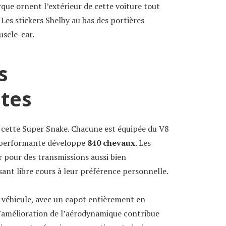
que ornent l’extérieur de cette voiture tout
 Les stickers Shelby au bas des portières
uscle-car.
s
tes
 cette Super Snake. Chacune est équipée du V8
us performante développe
840 chevaux
. Les
 pour des transmissions aussi bien
ssant libre cours à leur préférence personnelle.
u véhicule, avec un capot entièrement en
L’amélioration de l’aérodynamique contribue