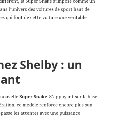
indifférent, la Super Snake s’impose comme un
ans l’univers des voitures de sport haut de
s qui font de cette voiture une véritable
ez Shelby : un
sant
a nouvelle
Super Snake
. S’appuyant sur la base
ération, ce modèle renforce encore plus son
épasse les attentes avec une puissance