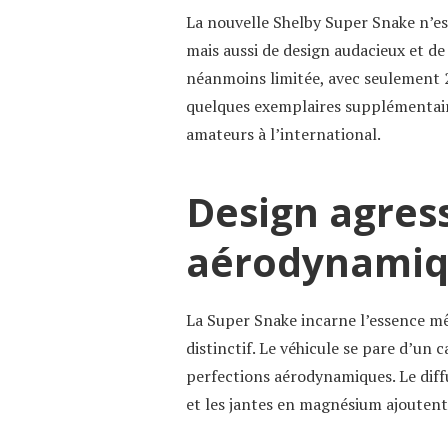
La nouvelle Shelby Super Snake n’es
mais aussi de design audacieux et d
néanmoins limitée, avec seulement 2
quelques exemplaires supplémentaires
amateurs à l’international.
Design agress
aérodynami
La Super Snake incarne l’essence m
distinctif. Le véhicule se pare d’un c
perfections aérodynamiques. Le diffus
et les jantes en magnésium ajoutent