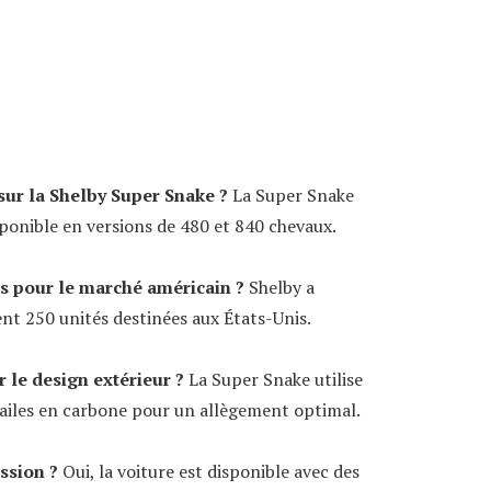
sur la Shelby Super Snake ?
La Super Snake
isponible en versions de 480 et 840 chevaux.
s pour le marché américain ?
Shelby a
t 250 unités destinées aux États-Unis.
r le design extérieur ?
La Super Snake utilise
 ailes en carbone pour un allègement optimal.
ission ?
Oui, la voiture est disponible avec des