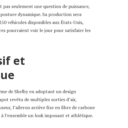
t pas seulement une question de puissance,
e posture dynamique. Sa production sera
50 véhicules disponibles aux États-Unis,
 pourraient voir le jour pour satisfaire les
if et
que
ême de Shelby en adoptant un design
apot revêtu de multiples sorties d’air,
eur, l’aileron arrière fixe en fibre de carbone
 à l’ensemble un look imposant et athlétique.