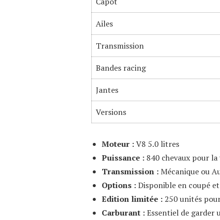
Capot
Ailes
Transmission
Bandes racing
Jantes
Versions
Moteur :
V8 5.0 litres
Puissance :
840 chevaux pour la
Transmission :
Mécanique ou A
Options :
Disponible en coupé et
Edition limitée :
250 unités pour
Carburant :
Essentiel de garder u