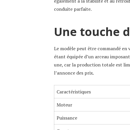
également à la stabilité et au refro
conduite parfaite.
Une touche d’
Le modèle peut être commandé en 
étant équipée d’un arceau imposant. 
une, car la production totale est lim
l’annonce des prix.
Caractéristiques
Moteur
Puissance