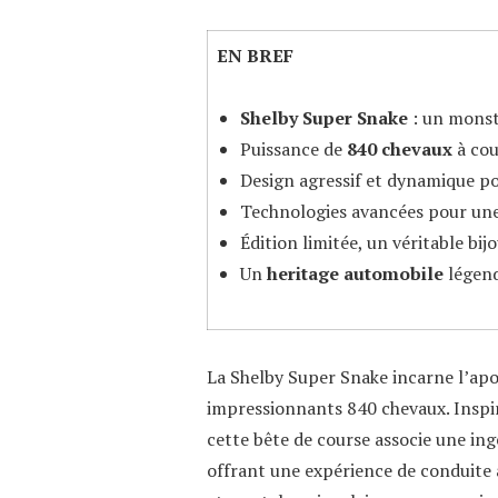
EN BREF
Shelby Super Snake
: un monst
Puissance de
840 chevaux
à cou
Design agressif et dynamique po
Technologies avancées pour une
Édition limitée, un véritable bij
Un
heritage automobile
légend
La Shelby Super Snake incarne l’ap
impressionnants 840 chevaux. Inspiré
cette bête de course associe une ing
offrant une expérience de conduite 