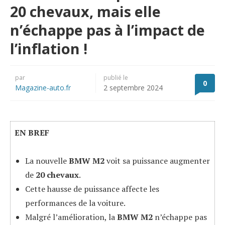
20 chevaux, mais elle
n’échappe pas à l’impact de
l’inflation !
par
publié le
0
Magazine-auto.fr
2 septembre 2024
EN BREF
La nouvelle
BMW M2
voit sa puissance augmenter
de
20 chevaux
.
Cette hausse de puissance affecte les
performances de la voiture.
Malgré l’amélioration, la
BMW M2
n’échappe pas