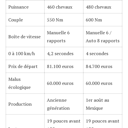
Puissance
460 chevaux
480 chevaux
Couple
550 Nm
600 Nm
Manuelle 6
Manuelle 6 /
Boîte de vitesse
rapports
Auto 8 rapports
0 à 100 km/h
4,2 secondes
4 secondes
Prix de départ
81.100 euros
84.700 euros
Malus
60.000 euros
60.000 euros
écologique
Ancienne
1er août au
Production
génération
Mexique
19 pouces avant
19 pouces avant