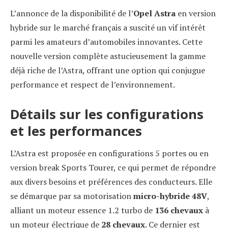
L’annonce de la disponibilité de l’
Opel Astra
en version
hybride sur le marché français a suscité un vif intérêt
parmi les amateurs d’automobiles innovantes. Cette
nouvelle version complète astucieusement la gamme
déjà riche de l’Astra, offrant une option qui conjugue
performance et respect de l’environnement.
Détails sur les configurations
et les performances
L’Astra est proposée en configurations 5 portes ou en
version break Sports Tourer, ce qui permet de répondre
aux divers besoins et préférences des conducteurs. Elle
se démarque par sa motorisation
micro-hybride 48V
,
alliant un moteur essence 1.2 turbo de
136 chevaux
à
un moteur électrique de
28 chevaux
. Ce dernier est