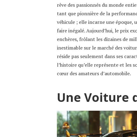
rêve des passionnés du monde entier
tant que pionnière de la performanc
véhicule ; elle incarne une époque, 
faire inégalé. Aujourd’hui, le prix e
enchères, frôlant les dizaines de mi
inestimable sur le marché des voitur
réside pas seulement dans ses caract
l’histoire qu’elle représente et les 
cœur des amateurs d’automobile.
Une Voiture 