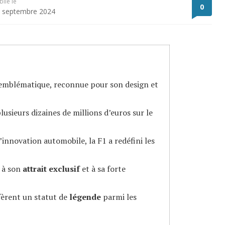
blié le
0
 septembre 2024
 emblématique, reconnue pour son design et
lusieurs dizaines de millions d’euros sur le
innovation automobile, la F1 a redéfini les
e à son
attrait exclusif
et à sa forte
nfèrent un statut de
légende
parmi les