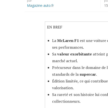
par
pu
Magazine-auto.fr
15
EN BREF
La
McLaren F1
est une voiture
ses performances.
Sa
valeur exorbitante
atteint p
marché actuel.
Précurseur dans le domaine de l’
standards de la
supercar
.
Édition limitée, ce qui contribu
valorisation.
Sa rareté et son histoire lui co
collectionneurs.