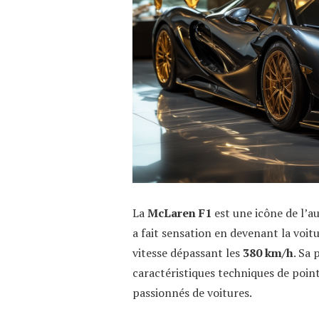
La
McLaren F1
est une icône de l’a
a fait sensation en devenant la voit
vitesse dépassant les
380 km/h
. Sa 
caractéristiques techniques de pointe
passionnés de voitures.