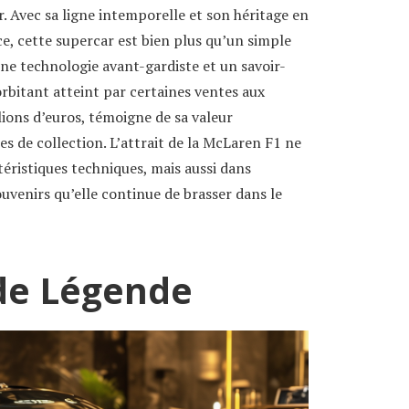
. Avec sa ligne intemporelle et son héritage en
e, cette supercar est bien plus qu’un simple
une technologie avant-gardiste et un savoir-
xorbitant atteint par certaines ventes aux
llions d’euros, témoigne de sa valeur
es de collection. L’attrait de la McLaren F1 ne
éristiques techniques, mais aussi dans
souvenirs qu’elle continue de brasser dans le
de Légende