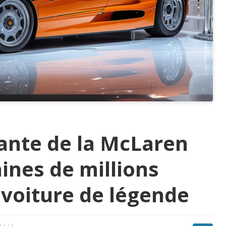
tante de la McLaren
aines de millions
 voiture de légende