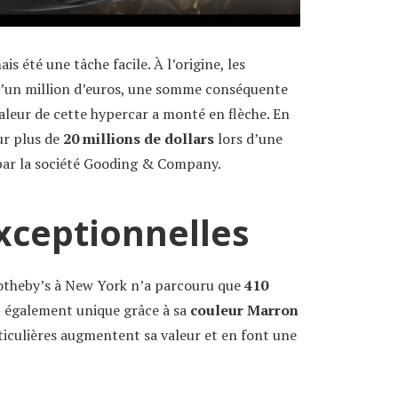
 été une tâche facile. À l’origine, les
d’un million d’euros, une somme conséquente
valeur de cette hypercar a monté en flèche. En
ur plus de
20 millions de dollars
lors d’une
par la société Gooding & Company.
Exceptionnelles
otheby’s à New York n’a parcouru que
410
st également unique grâce à sa
couleur Marron
rticulières augmentent sa valeur et en font une