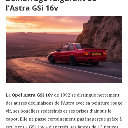
l’Astra GSi 16v
La
Opel Astra GSi 16v
de 1992 se distingue nettement
des autres déclinaisons de l’Astra avec sa peinture rouge
vif, ses boucliers redessinés et ses prises d’air sur le
capot. Elle ne passe certainement pas inaperçue grâce à
ses logos « GSi 16v » dispersés, ses jantes de 15 pouces,