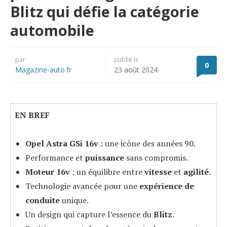
Blitz qui défie la catégorie
automobile
par
publié le
0
Magazine-auto.fr
23 août 2024
EN BREF
Opel Astra GSi 16v
: une icône des années 90.
Performance et
puissance
sans compromis.
Moteur 16v
: un équilibre entre
vitesse
et
agilité
.
Technologie avancée pour une
expérience de
conduite
unique.
Un design qui capture l’essence du
Blitz
.