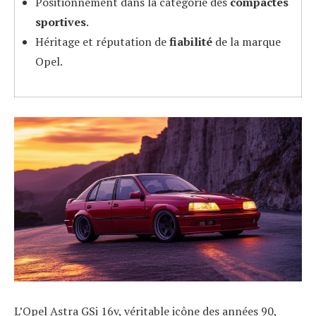
Positionnement dans la catégorie des
compactes
sportives
.
Héritage et réputation de
fiabilité
de la marque
Opel.
L’Opel Astra GSi 16v, véritable icône des années 90,