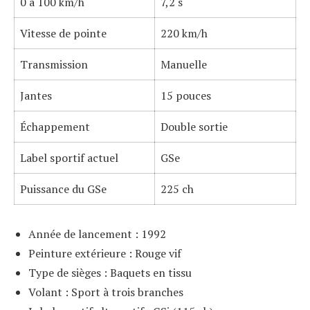
0 à 100 km/h
7,2 s
Vitesse de pointe
220 km/h
Transmission
Manuelle
Jantes
15 pouces
Échappement
Double sortie
Label sportif actuel
GSe
Puissance du GSe
225 ch
Année de lancement : 1992
Peinture extérieure : Rouge vif
Type de sièges : Baquets en tissu
Volant : Sport à trois branches