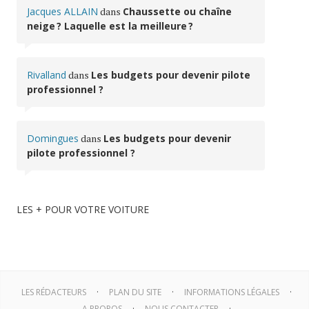
Jacques ALLAIN
dans
Chaussette ou chaîne
neige ? Laquelle est la meilleure ?
Rivalland
dans
Les budgets pour devenir pilote
professionnel ?
Domingues
dans
Les budgets pour devenir
pilote professionnel ?
LES + POUR VOTRE VOITURE
LES RÉDACTEURS
PLAN DU SITE
INFORMATIONS LÉGALES
A PROPOS
NOUS CONTACTER