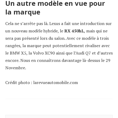
Un autre modèle en vue pour
la marque
Cela ne s’arrête pas là. Lexus a fait une introduction sur
un nouveau modèle hybride, le
RX 450hL
, mais qui ne
sera pas présenté lors du salon. Avec ce modèle à trois
rangées, la marque peut potentiellement rivaliser avec
le BMW X5, la Volvo XC90 ainsi que l’Audi Q7 et d’autres
encore. Nous en connaîtrons davantage là-dessus le 29
Novembre.
Crédit photo : larevueautomobile.com