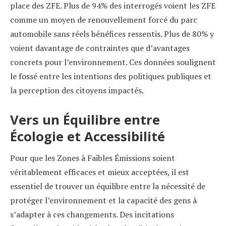
place des ZFE. Plus de 94% des interrogés voient les ZFE
comme un moyen de renouvellement forcé du parc
automobile sans réels bénéfices ressentis. Plus de 80% y
voient davantage de contraintes que d’avantages
concrets pour l’environnement. Ces données soulignent
le fossé entre les intentions des politiques publiques et
la perception des citoyens impactés.
Vers un Équilibre entre
Écologie et Accessibilité
Pour que les Zones à Faibles Émissions soient
véritablement efficaces et mieux acceptées, il est
essentiel de trouver un équilibre entre la nécessité de
protéger l’environnement et la capacité des gens à
s’adapter à ces changements. Des incitations