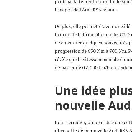
peut parfaitement entendre le son é
le capot de l’Audi RS6 Avant.
De plus, elle permet d’avoir une idé
fleuron de la firme allemande. Côté 
de constater quelques nouveautés pu
progression de 650 Nm à 700 Nm. Po
révèle que la vitesse maximale du no
de passer de 0 à 100 km/h en seule
Une idée plus
nouvelle Aud
Pour terminer, on peut dire que cet
plus nette de la nouvelle Audi RS6 