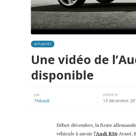
ACTUALITÉS
Une vidéo de l’Au
disponible
par
publié le
Thibault
13 décembre 20
Début décembre, la firme allemand
véhicule à savoir l
‘Audi RS6
Avant. 