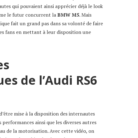
autes qui pouvaient ainsi apprécier déjà le look
me le futur concurrent la
BMW M5
. Mais
que fait un grand pas dans sa volonté de faire
es fans en mettant à leur disposition une
es
ues de l’Audi RS6
d’être mise à la disposition des internautes
s performances ainsi que les diverses autres
u de la motorisation. Avec cette vidéo, on