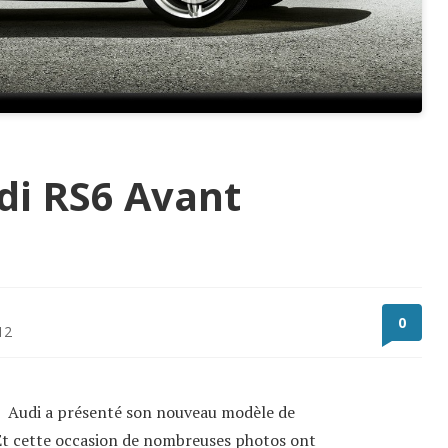
di RS6 Avant
0
12
e Audi a présenté son nouveau modèle de
Et cette occasion de nombreuses photos ont