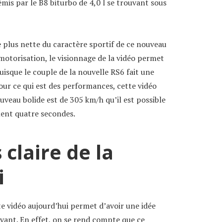
mis par le B8 biturbo de 4,0 l se trouvant sous
e plus nette du caractère sportif de ce nouveau
motorisation, le visionnage de la vidéo permet
isque le couple de la nouvelle RS6 fait une
ur ce qui est des performances, cette vidéo
uveau bolide est de 305 km/h qu’il est possible
ment quatre secondes.
 claire de la
i
te vidéo aujourd’hui permet d’avoir une idée
Avant. En effet, on se rend compte que ce