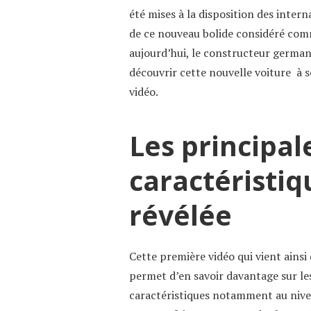
été mises à la disposition des intern
de ce nouveau bolide considéré com
aujourd’hui, le constructeur germani
découvrir cette nouvelle voiture à s
vidéo.
Les principal
caractéristiq
révélée
Cette première vidéo qui vient ainsi 
permet d’en savoir davantage sur le
caractéristiques notamment au nivea