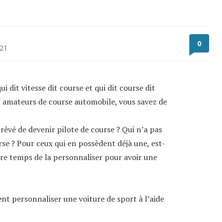
0
021
ui dit vitesse dit course et qui dit course dit
u amateurs de course automobile, vous savez de
 rêvé de devenir pilote de course ? Qui n’a pas
se ? Pour ceux qui en possèdent déjà une, est-
core temps de la personnaliser pour avoir une
personnaliser une voiture de sport à l’aide