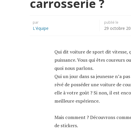
carrosserie ?
par
publié le
L'équipe
29 octobre 2
Qui dit voiture de sport dit vitesse, q
puissance. Vous qui êtes coureurs o
quoi nous parlons.
Qui un jour dans sa jeunesse n’a pas
rêvé de posséder une voiture de cour
elle à votre goût ? Si non, il est en
meilleure expérience.
Mais comment ? Découvrons comment 
de stickers.