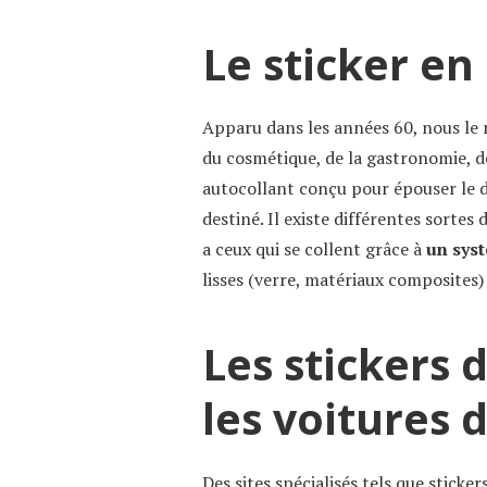
Le sticker en
Apparu dans les années 60, nous le 
du cosmétique, de la gastronomie, de
autocollant conçu pour épouser le d
destiné. Il existe différentes sortes 
a ceux qui se collent grâce à
un sys
lisses (verre, matériaux composites)
Les stickers 
les voitures 
Des sites spécialisés tels que
sticker