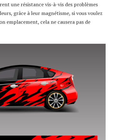
surent une résistance vis-à-vis des problèmes
leurs, grâce à leur magnétisme, si vous voulez
son emplacement, cela ne causera pas de