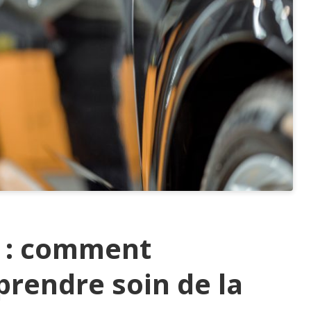
t : comment
prendre soin de la