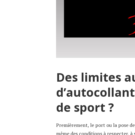
Des limites 
d’autocollant
de sport ?
Premièrement, le port ou la pose des
même des conditions à respecter, à s