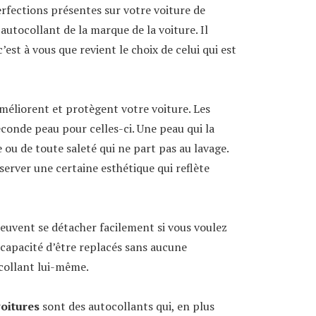
rfections présentes sur votre voiture de
autocollant de la marque de la voiture. Il
c’est à vous que revient le choix de celui qui est
améliorent et protègent votre voiture. Les
onde peau pour celles-ci. Une peau qui la
 ou de toute saleté qui ne part pas au lavage.
server une certaine esthétique qui reflète
 peuvent se détacher facilement si vous voulez
la capacité d’être replacés sans aucune
collant lui-même.
voitures
sont des autocollants qui, en plus