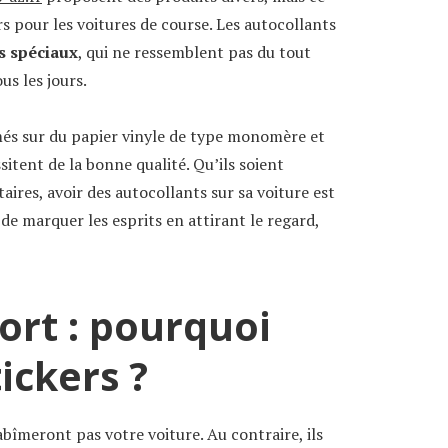
rs pour les voitures de course. Les autocollants
s spéciaux
, qui ne ressemblent pas du tout
s les jours.
imés sur du papier vinyle de type monomère et
sitent de la bonne qualité. Qu’ils soient
taires, avoir des autocollants sur sa voiture est
e marquer les esprits en attirant le regard,
ort : pourquoi
tickers ?
abîmeront pas votre voiture. Au contraire, ils