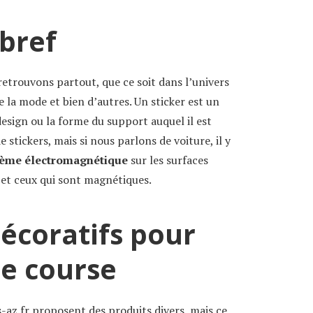
 bref
retrouvons partout, que ce soit dans l’univers
 la mode et bien d’autres. Un sticker est un
esign ou la forme du support auquel il est
de stickers, mais si nous parlons de voiture, il y
tème électromagnétique
sur les surfaces
 et ceux qui sont magnétiques.
décoratifs pour
de course
s-az.fr
proposent des produits divers, mais ce