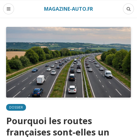
MAGAZINE-AUTO.FR
DOSSIER
Pourquoi les routes
françaises sont-elles un