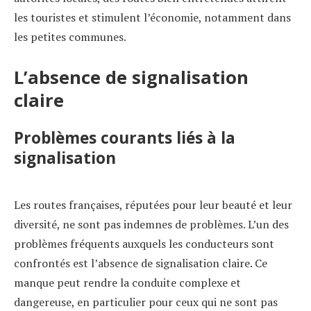
les touristes et stimulent l’économie, notamment dans
les petites communes.
L’absence de signalisation
claire
Problèmes courants liés à la
signalisation
Les routes françaises, réputées pour leur beauté et leur
diversité, ne sont pas indemnes de problèmes. L’un des
problèmes fréquents auxquels les conducteurs sont
confrontés est l’absence de signalisation claire. Ce
manque peut rendre la conduite complexe et
dangereuse, en particulier pour ceux qui ne sont pas