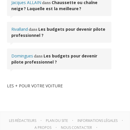
Jacques ALLAIN
dans
Chaussette ou chaîne
neige ? Laquelle est la meilleure ?
Rivalland
dans
Les budgets pour devenir pilote
professionnel ?
Domingues
dans
Les budgets pour devenir
pilote professionnel ?
LES + POUR VOTRE VOITURE
LES RÉDACTEURS
PLAN DU SITE
INFORMATIONS LÉGALES
A PROPOS
NOUS CONTACTER