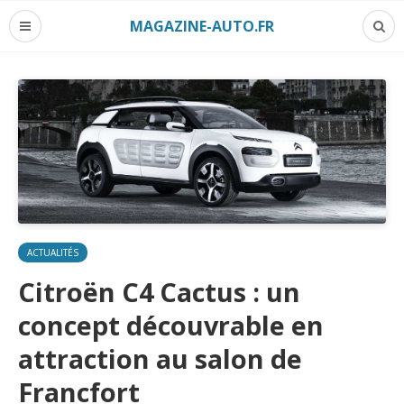
MAGAZINE-AUTO.FR
ACTUALITÉS
Citroën C4 Cactus : un
concept découvrable en
attraction au salon de
Francfort