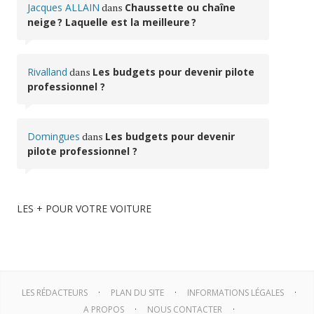
Jacques ALLAIN
dans
Chaussette ou chaîne
neige ? Laquelle est la meilleure ?
Rivalland
dans
Les budgets pour devenir pilote
professionnel ?
Domingues
dans
Les budgets pour devenir
pilote professionnel ?
LES + POUR VOTRE VOITURE
LES RÉDACTEURS
PLAN DU SITE
INFORMATIONS LÉGALES
A PROPOS
NOUS CONTACTER