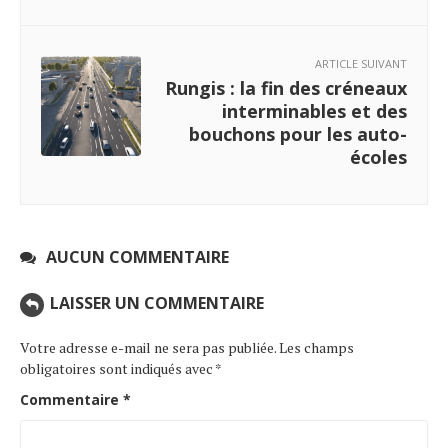
ARTICLE SUIVANT
Rungis : la fin des créneaux
interminables et des
bouchons pour les auto-
écoles
AUCUN COMMENTAIRE
LAISSER UN COMMENTAIRE
Votre adresse e-mail ne sera pas publiée.
Les champs
obligatoires sont indiqués avec
*
Commentaire
*