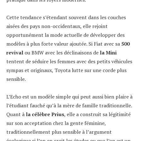
Cette tendance s’étendant souvent dans les couches
aisées des pays non-occidentaux, elle rejoint
opportunément la mode actuelle de développer des
modèles à plus forte valeur ajoutée. Si Fiat avec sa
500
revival
ou BMW avec les déclinaisons de
la Mini
tentent de séduire les femmes avec des petits véhicules
sympas et originaux, Toyota lutte sur une corde plus
sensible.
L’Echo est un modèle simple qui peut aussi bien plaire à
l’étudiant fauché qu’à la mère de famille traditionnelle.
Quant à
la célèbre Prius
, elle a construit sa légitimité
sur son acceptation chez la gente féminine,
traditionnellement plus sensible à l’argument
écologique si l’on en croit les études ou que l’on est un