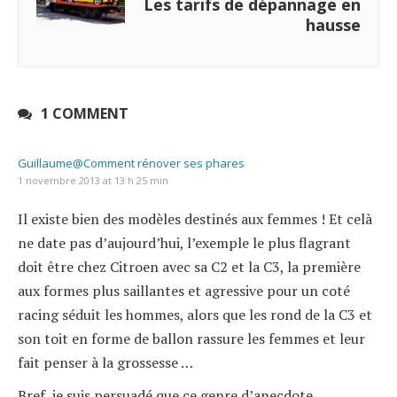
Les tarifs de dépannage en
hausse
1 COMMENT
Guillaume@Comment rénover ses phares
1 novembre 2013 at 13 h 25 min
Il existe bien des modèles destinés aux femmes ! Et celà
ne date pas d’aujourd’hui, l’exemple le plus flagrant
doit être chez Citroen avec sa C2 et la C3, la première
aux formes plus saillantes et agressive pour un coté
racing séduit les hommes, alors que les rond de la C3 et
son toit en forme de ballon rassure les femmes et leur
fait penser à la grossesse …
Bref, je suis persuadé que ce genre d’anecdote