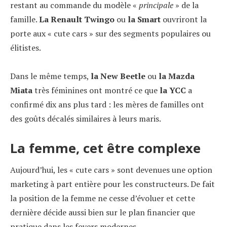
restant au commande du modèle «
principale
» de la
famille.
La Renault Twingo
ou
la Smart
ouvriront la
porte aux « cute cars » sur des segments populaires ou
élitistes.
Dans le même temps,
la New Beetle
ou
la Mazda
Miata
très féminines ont montré ce que
la YCC
a
confirmé dix ans plus tard : les mères de familles ont
des goûts décalés similaires à leurs maris.
La femme, cet être complexe
Aujourd’hui, les « cute cars » sont devenues une option
marketing à part entière pour les constructeurs. De fait
la position de la femme ne cesse d’évoluer et cette
dernière décide aussi bien sur le plan financier que
pratique dans les foyers modernes.