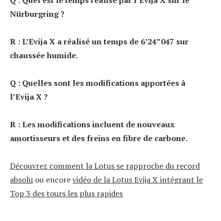
Q : Quel est le temps réalisé par l’Evija X sur le
Nürburgring ?
R : L’Evija X a réalisé un temps de 6’24”047 sur
chaussée humide.
Q : Quelles sont les modifications apportées à
l’Evija X ?
R : Les modifications incluent de nouveaux
amortisseurs et des freins en fibre de carbone.
Découvrez comment la Lotus se rapproche du record
absolu
ou encore
vidéo de la Lotus Evija X intégrant le
Top 3 des tours les plus rapides