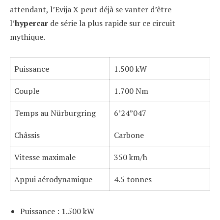
attendant, l’Evija X peut déjà se vanter d’être
l’
hypercar
de série la plus rapide sur ce circuit
mythique.
Puissance
1.500 kW
Couple
1.700 Nm
Temps au Nürburgring
6’24”047
Châssis
Carbone
Vitesse maximale
350 km/h
Appui aérodynamique
4.5 tonnes
Puissance : 1.500 kW