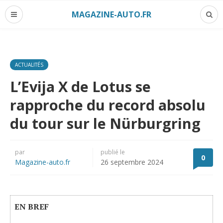
MAGAZINE-AUTO.FR
ACTUALITÉS
L’Evija X de Lotus se
rapproche du record absolu
du tour sur le Nürburgring
par
publié le
0
Magazine-auto.fr
26 septembre 2024
EN BREF