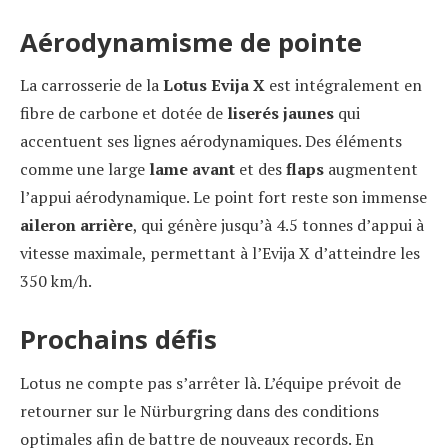
Aérodynamisme de pointe
La carrosserie de la
Lotus Evija X
est intégralement en
fibre de carbone et dotée de
liserés jaunes
qui
accentuent ses lignes aérodynamiques. Des éléments
comme une large
lame avant
et des
flaps
augmentent
l’appui aérodynamique. Le point fort reste son immense
aileron arrière
, qui génère jusqu’à 4.5 tonnes d’appui à
vitesse maximale, permettant à l’Evija X d’atteindre les
350 km/h.
Prochains défis
Lotus ne compte pas s’arrêter là. L’équipe prévoit de
retourner sur le Nürburgring dans des conditions
optimales afin de battre de nouveaux records. En