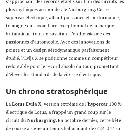
s’approchant des records établis sur l’un des circuits les
plus mythiques au monde : le Nürburgring. Cette
supercar électrique, alliant puissance et performance,
témoigne du savoir-faire exceptionnel de la marque
britannique, tout en suscitant l’enthousiasme des
passionnés d’automobile. Avec des innovations de
pointe et un design aérodynamique parfaitement
étudié, l’Evija X se positionne comme un compétiteur
redoutable pour le record absolu du tour, promettant
d’élever les standards de la vitesse électrique.
Un chrono stratosphérique
La
Lotus Evija X
, version extrême de l’
hypercar
100 %
électrique de Lotus, a frappé un grand coup sur le
circuit du
Nürburgring
. En octobre dernier, cette bête
de course a signé un temps hallucinant de 6’24”047 sur