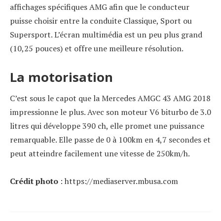
affichages spécifiques AMG afin que le conducteur
puisse choisir entre la conduite Classique, Sport ou
Supersport. L’écran multimédia est un peu plus grand
(10,25 pouces) et offre une meilleure résolution.
La motorisation
C’est sous le capot que la Mercedes AMGC 43 AMG 2018
impressionne le plus. Avec son moteur V6 biturbo de 3.0
litres qui développe 390 ch, elle promet une puissance
remarquable. Elle passe de 0 à 100km en 4,7 secondes et
peut atteindre facilement une vitesse de 250km/h.
Crédit photo
: https://mediaserver.mbusa.com