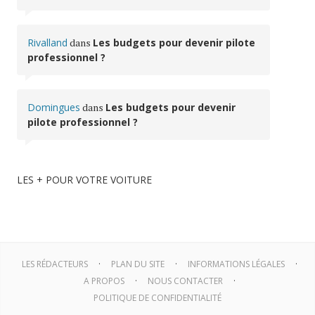
Rivalland
dans
Les budgets pour devenir pilote
professionnel ?
Domingues
dans
Les budgets pour devenir
pilote professionnel ?
LES + POUR VOTRE VOITURE
LES RÉDACTEURS
PLAN DU SITE
INFORMATIONS LÉGALES
A PROPOS
NOUS CONTACTER
POLITIQUE DE CONFIDENTIALITÉ