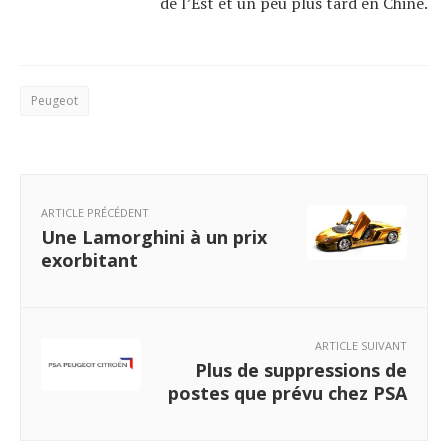
de l’Est et un peu plus tard en Chine.
Peugeot
ARTICLE PRÉCÉDENT
Une Lamorghini à un prix
exorbitant
ARTICLE SUIVANT
Plus de suppressions de
postes que prévu chez PSA