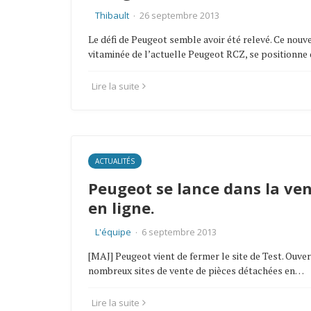
Thibault
·
26 septembre 2013
Le défi de Peugeot semble avoir été relevé. Ce nou
vitaminée de l’actuelle Peugeot RCZ, se positionn
Lire la suite
ACTUALITÉS
Peugeot se lance dans la ve
en ligne.
L'équipe
·
6 septembre 2013
[MAJ] Peugeot vient de fermer le site de Test. Ouve
nombreux sites de vente de pièces détachées en…
Lire la suite