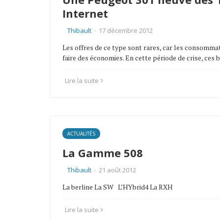
Internet
Thibault
·
17 décembre 2012
Les offres de ce type sont rares, car les consomma
faire des économies. En cette période de crise, ces
Lire la suite
ACTUALITÉS
La Gamme 508
Thibault
·
21 août 2012
La berline La SW L’HYbrid4 La RXH
Lire la suite