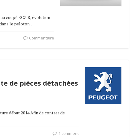
veau coupé RCZ R, évolution
e dans le peloton…
Commentaire
nte de pièces détachées
rture début 2014 Afin de contrer de
1 comment