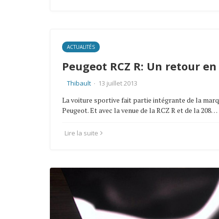
ACTUALITÉS
Peugeot RCZ R: Un retour en
Thibault
·
13 juillet 2013
La voiture sportive fait partie intégrante de la mar
Peugeot. Et avec la venue de la RCZ R et de la 208…
Lire la suite