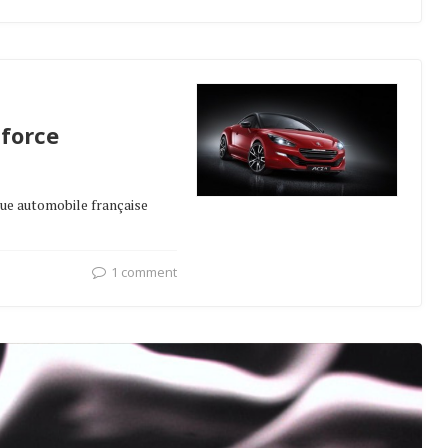
 force
que automobile française
1 comment