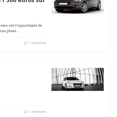
teurs ont l’opportunité de
 bons plans…
1 comment
1 comment