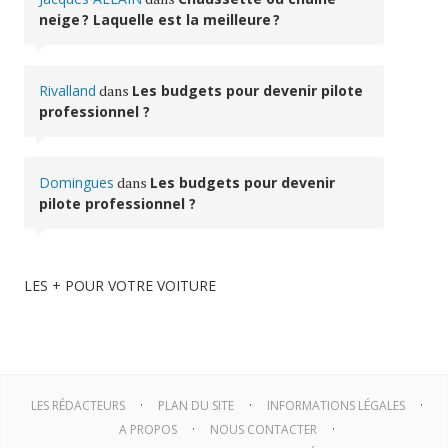
neige ? Laquelle est la meilleure ?
Rivalland
dans
Les budgets pour devenir pilote
professionnel ?
Domingues
dans
Les budgets pour devenir
pilote professionnel ?
LES + POUR VOTRE VOITURE
LES RÉDACTEURS
PLAN DU SITE
INFORMATIONS LÉGALES
A PROPOS
NOUS CONTACTER