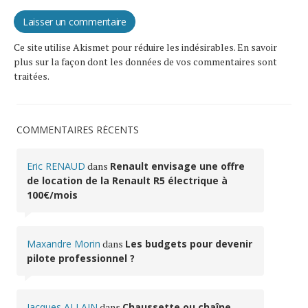
Ce site utilise Akismet pour réduire les indésirables.
En savoir
plus sur la façon dont les données de vos commentaires sont
traitées
.
COMMENTAIRES RÉCENTS
Eric RENAUD
dans
Renault envisage une offre
de location de la Renault R5 électrique à
100€/mois
Maxandre Morin
dans
Les budgets pour devenir
pilote professionnel ?
Jacques ALLAIN
dans
Chaussette ou chaîne