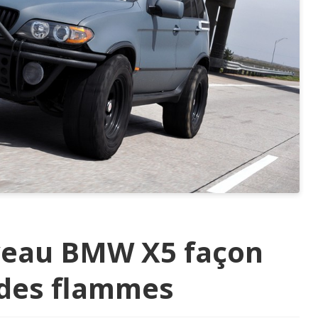
uveau BMW X5 façon
des flammes