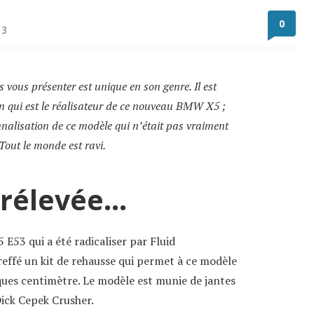
0
13
vous présenter est unique en son genre. Il est
n qui est le réalisateur de ce nouveau BMW X5 ;
nnalisation de ce modèle qui n’était pas vraiment
Tout le monde est ravi.
urélevée…
5 E53 qui a été radicaliser par Fluid
reffé un kit de rehausse qui permet à ce modèle
lques centimètre. Le modèle est munie de jantes
ick Cepek Crusher.