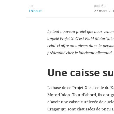
par
publié le
Thibault
27 mars 20
Le tout nouveau projet que nous venons 
appelé Projet X. C’est Fluid MotorUnio
celui-ci offre un univers dans la perso
prédestiné chez le fabricant allemand. 
Une caisse s
La base de ce Projet X est celle du X
MotorUnion. Tout d’abord, ils ont g
d’avoir une caisse surélevée de que
Cragar qui sont chaussées de pneu D