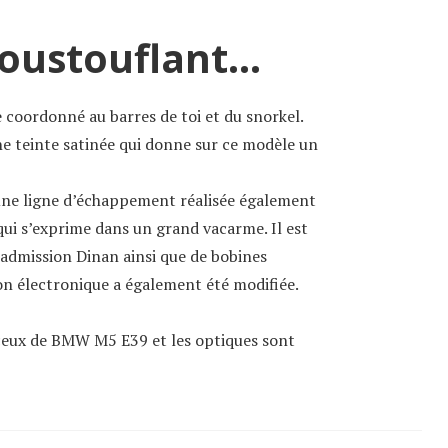
poustouflant…
e coordonné au barres de toi et du snorkel.
ne teinte satinée qui donne sur ce modèle un
une ligne d’échappement réalisée également
ui s’exprime dans un grand vacarme. Il est
admission Dinan ainsi que de bobines
on électronique a également été modifiée.
 ceux de BMW M5 E39 et les optiques sont