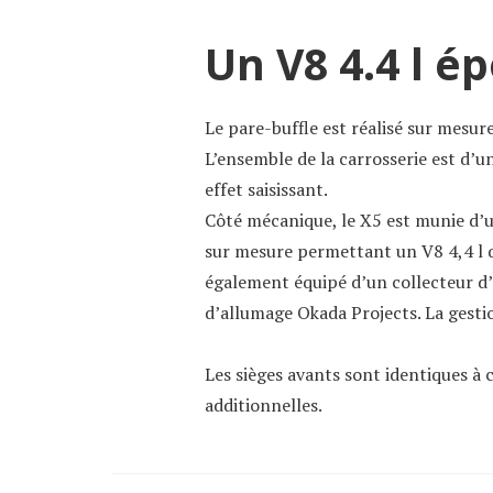
Un V8 4.4 l é
Le pare-buffle est réalisé sur mesur
L’ensemble de la carrosserie est d’u
effet saisissant.
Côté mécanique, le X5 est munie d’
sur mesure permettant un V8 4,4 l q
également équipé d’un collecteur d’
d’allumage Okada Projects. La gesti
Les sièges avants sont identiques à
additionnelles.