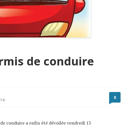
rmis de conduire
0
014
de conduire a enfin été dévoilée vendredi 13