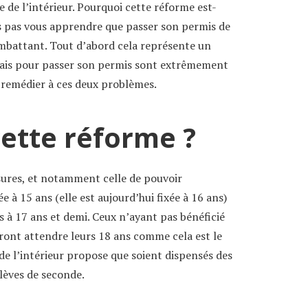
 de l’intérieur. Pourquoi cette réforme est-
s pas vous apprendre que passer son permis de
ombattant. Tout d’abord cela représente un
élais pour passer son permis sont extrêmement
 remédier à ces deux problèmes.
cette réforme ?
sures, et notamment celle de pouvoir
 15 ans (elle est aujourd’hui fixée à 16 ans)
s à 17 ans et demi. Ceux n’ayant pas bénéficié
ont attendre leurs 18 ans comme cela est le
 de l’intérieur propose que soient dispensés des
élèves de seconde.