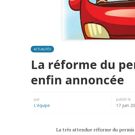
ACTUALITÉS
La réforme du pe
enfin annoncée
par
publié le
L'équipe
17 juin 2
La très attendue réforme du permis 