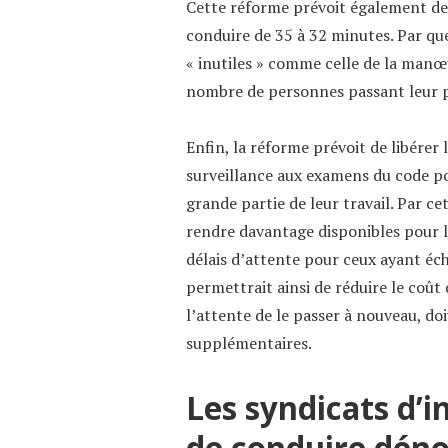
Cette réforme prévoit également de 
conduire de 35 à 32 minutes. Par q
« inutiles » comme celle de la manœ
nombre de personnes passant leur p
Enfin, la réforme prévoit de libérer
surveillance aux examens du code po
grande partie de leur travail. Par 
rendre davantage disponibles pour le
délais d’attente pour ceux ayant éch
permettrait ainsi de réduire le coût
l’attente de le passer à nouveau, do
supplémentaires.
Les syndicats d’
de conduire dén