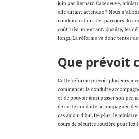
juin par Bernard Cazeneuve, ministre
elle autant attendue ? Nous n’allon
conduire est un réel parcours du c
coût très important. Ensuite, les d
longs. La réforme va donc tenter de
Que prévoit 
Cette réforme prévoit plusieurs me
commencer la conduite accompagnée à
et de pouvoir ainsi passer son permi
de cette conduite accompagnée devr
cas aujourd’hui. De plus, le ministre
cours de sécurité routière pour les 