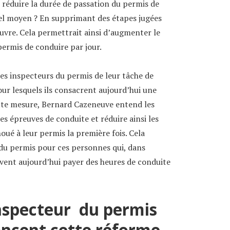
réduire la durée de passation du permis de
uel moyen ? En supprimant des étapes jugées
uvre. Cela permettrait ainsi d’augmenter le
ermis de conduire par jour.
 les inspecteurs du permis de leur tâche de
ur lesquels ils consacrent aujourd’hui une
cette mesure, Bernard Cazeneuve entend les
s épreuves de conduite et réduire ainsi les
oué à leur permis la première fois. Cela
 du permis pour ces personnes qui, dans
ivent aujourd’hui payer des heures de conduite
inspecteur du permis
oncent cette réforme