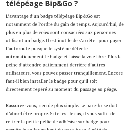
télépéage Bip&Go ?
L’avantage d’un badge télépéage Bip&Go est
notamment de l’ordre du gain de temps. Aujourd’hui, de
plus en plus de voies sont consacrées aux personnes
utilisant un badge. Il est inutile de s’arrêter pour payer
l’autoroute puisque le système détecte
automatiquement le badge et laisse la voie libre. Plus la
peine d’attendre patiemment derrière d’autres
utilisateurs, vous pouvez passer tranquillement. Encore
faut-il bien installer le badge pour qu’il soit
directement repéré au moment du passage au péage.
Rassurez-vous, rien de plus simple. Le pare-brise doit
d’abord être propre. Si tel est le cas, il vous suffit de
retirer la petite pellicule adhésive sur badge pour
ensuite le coller en haut du pare-brise, à côté du