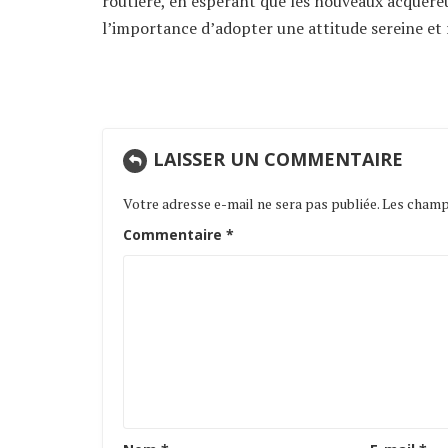
routière, en espérant que les nouveaux acquér
l’importance d’adopter une attitude sereine et 
LAISSER UN COMMENTAIRE
Votre adresse e-mail ne sera pas publiée.
Les champs
Commentaire
*