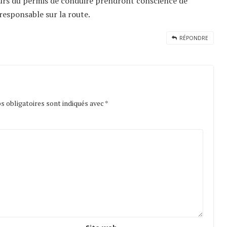
eurs du permis de conduire prendront conscience de
responsable sur la route.
RÉPONDRE
 obligatoires sont indiqués avec
*