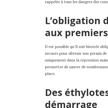
rappeler à tous les dangers des cond
L’obligation 
aux premiers
Il est possible qu’il soit bientôt ob
secours pour obtenir son permis de c
uniquement dans la répression mais 
permettre de sauver de nombreuses v
place.
Des éthylotes
démarrage