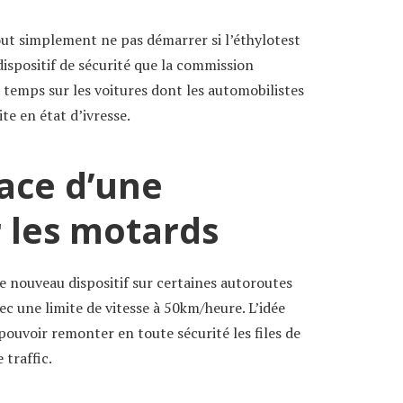
out simplement ne pas démarrer si l’éthylotest
 dispositif de sécurité que la commission
 temps sur les voitures dont les automobilistes
e en état d’ivresse.
ace d’une
r les motards
e nouveau dispositif sur certaines autoroutes
ec une limite de vitesse à 50km/heure. L’idée
ouvoir remonter en toute sécurité les files de
 traffic.