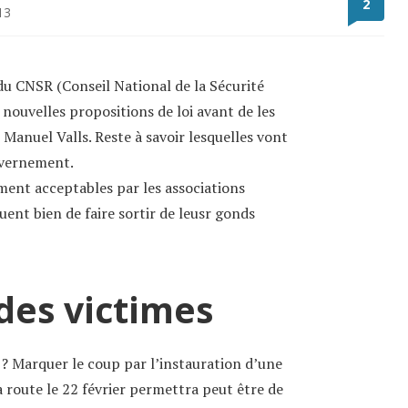
2
13
u CNSR (Conseil National de la Sécurité
 nouvelles propositions de loi avant de les
 Manuel Valls. Reste à savoir lesquelles vont
uvernement.
ement acceptables par les associations
uent bien de faire sortir de leusr gonds
des victimes
s ? Marquer le coup par l’instauration d’une
a route le 22 février permettra peut être de