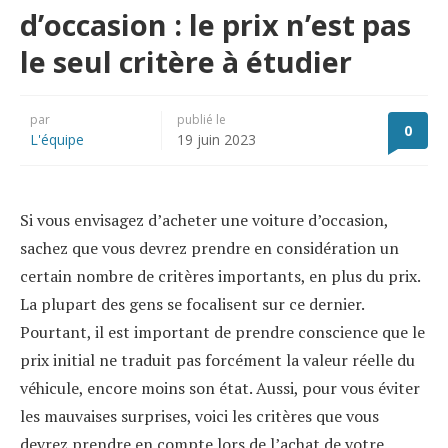
d’occasion : le prix n’est pas
le seul critère à étudier
par
publié le
0
L'équipe
19 juin 2023
Si vous envisagez d’acheter une voiture d’occasion,
sachez que vous devrez prendre en considération un
certain nombre de critères importants, en plus du prix.
La plupart des gens se focalisent sur ce dernier.
Pourtant, il est important de prendre conscience que le
prix initial ne traduit pas forcément la valeur réelle du
véhicule, encore moins son état. Aussi, pour vous éviter
les mauvaises surprises, voici les critères que vous
devrez prendre en compte lors de l’achat de votre