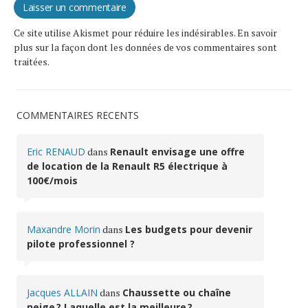
Ce site utilise Akismet pour réduire les indésirables.
En savoir
plus sur la façon dont les données de vos commentaires sont
traitées
.
COMMENTAIRES RÉCENTS
Eric RENAUD
dans
Renault envisage une offre
de location de la Renault R5 électrique à
100€/mois
Maxandre Morin
dans
Les budgets pour devenir
pilote professionnel ?
Jacques ALLAIN
dans
Chaussette ou chaîne
neige ? Laquelle est la meilleure ?