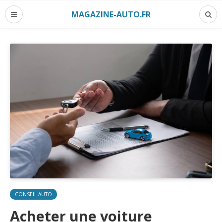
MAGAZINE-AUTO.FR
CONSEIL AUTO
Acheter une voiture