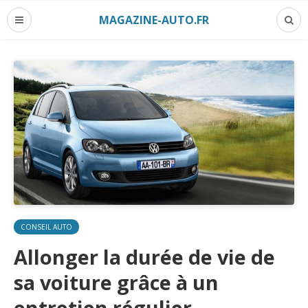
MAGAZINE-AUTO.FR
CONSEIL AUTO
Allonger la durée de vie de
sa voiture grâce à un
entretien régulier