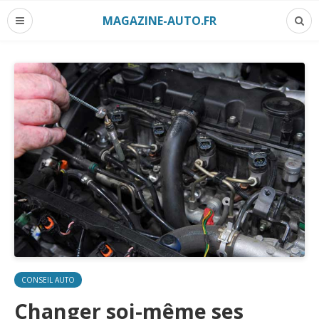
MAGAZINE-AUTO.FR
CONSEIL AUTO
Changer soi-même ses