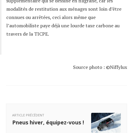
supplémentaire qui se dessine en filigrane, car les
modalités de restitution aux ménages sont loin d’être
connues ou arrêtées, ceci alors même que
l’automobiliste paye déjà une lourde taxe carbone au
travers de la TICPE.
Source photo : ©Niffylux
ARTICLE PRÉCÉDENT
Pneus hiver, équipez-vous !