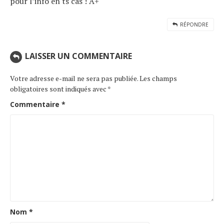
pour l’info en ts cas ! A+
RÉPONDRE
LAISSER UN COMMENTAIRE
Votre adresse e-mail ne sera pas publiée.
Les champs
obligatoires sont indiqués avec
*
Commentaire
*
Nom
*