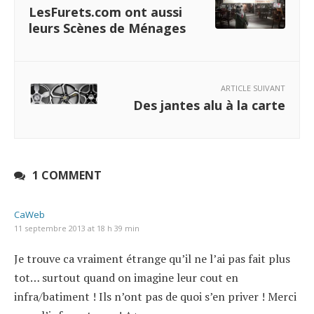
LesFurets.com ont aussi
leurs Scènes de Ménages
ARTICLE SUIVANT
Des jantes alu à la carte
1 COMMENT
CaWeb
11 septembre 2013 at 18 h 39 min
Je trouve ca vraiment étrange qu’il ne l’ai pas fait plus
tot… surtout quand on imagine leur cout en
infra/batiment ! Ils n’ont pas de quoi s’en priver ! Merci