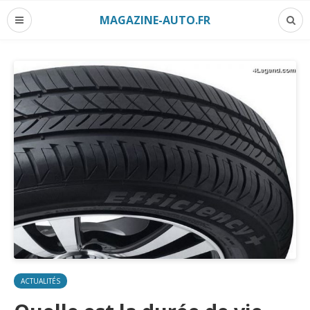
MAGAZINE-AUTO.FR
ACTUALITÉS