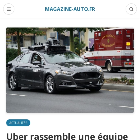
MAGAZINE-AUTO.FR
ACTUALITÉS
Uber rassemble une équipe