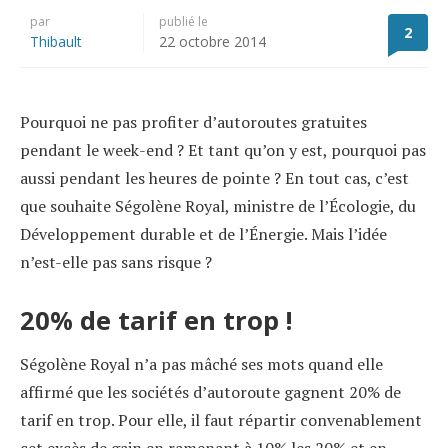
par
publié le
2
Thibault
22 octobre 2014
Pourquoi ne pas profiter d’autoroutes gratuites
pendant le week-end ? Et tant qu’on y est, pourquoi pas
aussi pendant les heures de pointe ? En tout cas, c’est
que souhaite Ségolène Royal, ministre de l’Écologie, du
Développement durable et de l’Énergie. Mais l’idée
n’est-elle pas sans risque ?
20% de tarif en trop !
Ségolène Royal n’a pas mâché ses mots quand elle
affirmé que les sociétés d’autoroute gagnent 20% de
tarif en trop. Pour elle, il faut répartir convenablement
cet excès de gain en ramenant à 10% les 20% et en