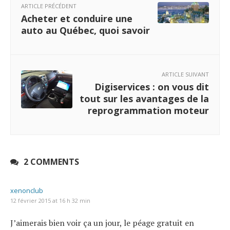
ARTICLE PRÉCÉDENT
Acheter et conduire une
auto au Québec, quoi savoir
ARTICLE SUIVANT
Digiservices : on vous dit
tout sur les avantages de la
reprogrammation moteur
2 COMMENTS
xenonclub
12 février 2015 at 16 h 32 min
J’aimerais bien voir ça un jour, le péage gratuit en