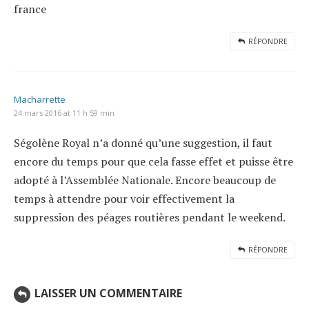
france
RÉPONDRE
Macharrette
24 mars 2016 at 11 h 59 min
Ségolène Royal n’a donné qu’une suggestion, il faut
encore du temps pour que cela fasse effet et puisse être
adopté à l’Assemblée Nationale. Encore beaucoup de
temps à attendre pour voir effectivement la
suppression des péages routières pendant le weekend.
RÉPONDRE
LAISSER UN COMMENTAIRE